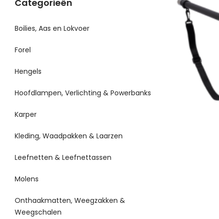
Categorieën
Boilies, Aas en Lokvoer
Forel
Hengels
Hoofdlampen, Verlichting & Powerbanks
Karper
Kleding, Waadpakken & Laarzen
Leefnetten & Leefnettassen
Molens
Onthaakmatten, Weegzakken &
Weegschalen