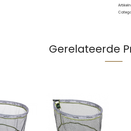
Artike
Catego
Gerelateerde 