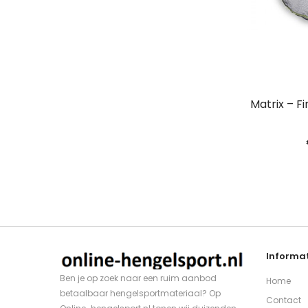
Matrix – F
Informat
Ben je op zoek naar een ruim aanbod
Home
betaalbaar hengelsportmateriaal? Op
Contact