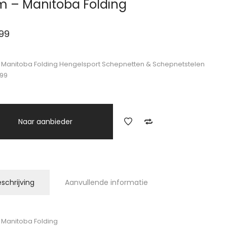
 – Manitoba Folding
99
Manitoba Folding Hengelsport Schepnetten & Schepnetstelen
.99
Naar aanbieder
schrijving
Aanvullende informatie
Manitoba Folding