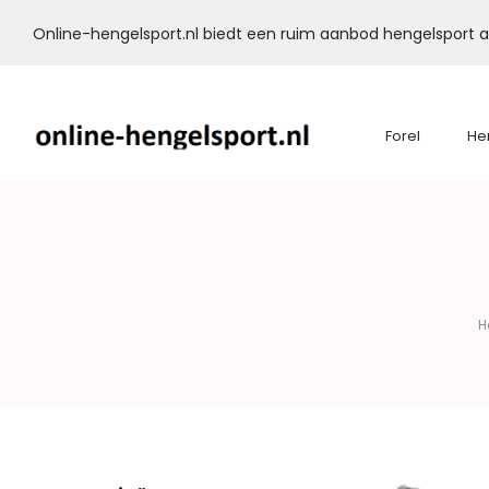
Online-hengelsport.nl biedt een ruim aanbod hengelsport ar
Forel
He
Online-
Hengelsport.nl
H