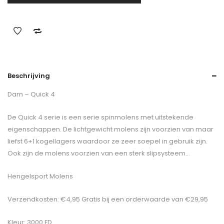
Beschrijving
Dam – Quick 4
De Quick 4 serie is een serie spinmolens met uitstekende
eigenschappen. De lichtgewicht molens zijn voorzien van maar
liefst 6+1 kogellagers waardoor ze zeer soepel in gebruik zijn.
Ook zijn de molens voorzien van een sterk slipsysteem…
Hengelsport Molens
Verzendkosten: €4,95 Gratis bij een orderwaarde van €29,95
Kleur: 3000 FD