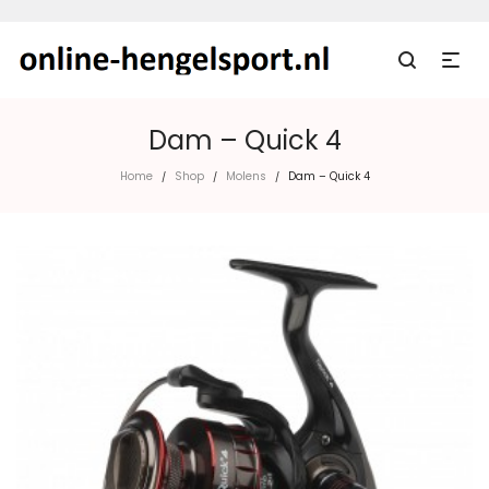
Dam – Quick 4
Home
Shop
Molens
Dam – Quick 4
/
/
/