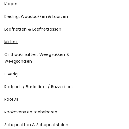
Karper
Kleding, Waadpakken & Laarzen
Leefnetten & Leefnettassen
Molens
Onthaakmatten, Weegzakken &
Weegschalen
Overig
Rodpods / Banksticks / Buzzerbars
Roofvis
Rookovens en toebehoren
Schepnetten & Schepnetstelen