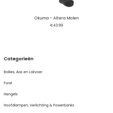
Okuma – Altera Molen
€
43.99
Categorieën
Boilies, Aas en Lokvoer
Forel
Hengels
Hoofdlampen, Verlichting & Powerbanks