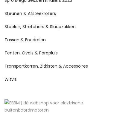
Spro Mega Seizoen Knallers 2023
Steunen & Afsteekrollers
Stoelen, Stretchers & Slaapzakken
Tassen & Foudralen
Tenten, Ovals & Paraplu's
Transportkarren, Zitkisten & Accessoires
Witvis