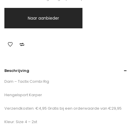
Naar aanbieder
Beschrijving
Dam – Tactix Combi Rig
Hengelsport Karper
Verzendkosten: €4,95 Gratis bij een orderwaarde van €29,95
Kleur: Size 4 – 2st