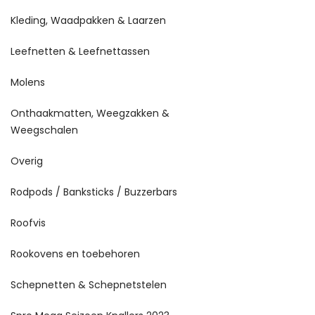
Kleding, Waadpakken & Laarzen
Leefnetten & Leefnettassen
Molens
Onthaakmatten, Weegzakken &
Weegschalen
Overig
Rodpods / Banksticks / Buzzerbars
Roofvis
Rookovens en toebehoren
Schepnetten & Schepnetstelen