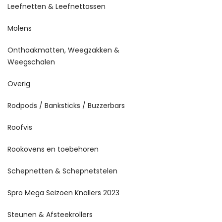
Leefnetten & Leefnettassen
Molens
Onthaakmatten, Weegzakken &
Weegschalen
Overig
Rodpods / Banksticks / Buzzerbars
Roofvis
Rookovens en toebehoren
Schepnetten & Schepnetstelen
Spro Mega Seizoen Knallers 2023
Steunen & Afsteekrollers