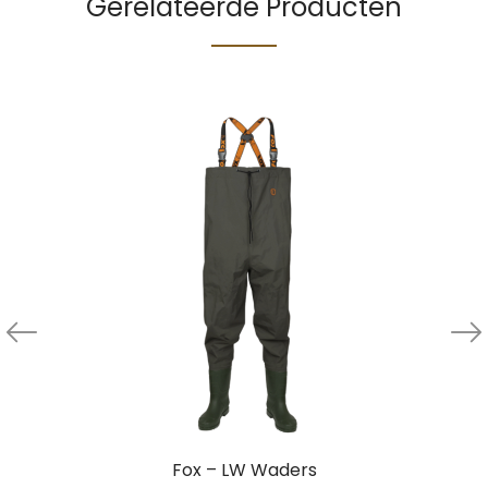
Gerelateerde Producten
Fox – LW Waders