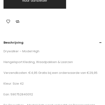
Naar aanbieder
Beschrijving
Drywalker – Model High
Hengelsport Kleding, Waadpakken & Laarzen
Verzendkosten: €4,95 Gratis bij een orderwaarde van €29,95
Kleur: Size 42
Ean: 5907528400112