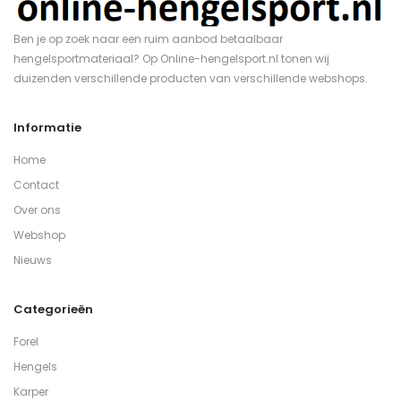
Ben je op zoek naar een ruim aanbod betaalbaar
hengelsportmateriaal? Op Online-hengelsport.nl tonen wij
duizenden verschillende producten van verschillende webshops.
Informatie
Home
Contact
Over ons
Webshop
Nieuws
Categorieën
Forel
Hengels
Karper