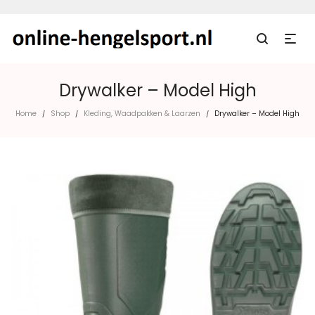
Drywalker – Model High
Home
Shop
Kleding, Waadpakken & Laarzen
Drywalker – Model High
/
/
/