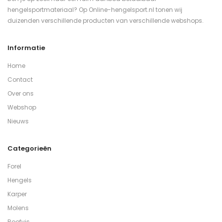
hengelsportmateriaal? Op Online-hengelsport.nl tonen wij
duizenden verschillende producten van verschillende webshops.
Informatie
Home
Contact
Over ons
Webshop
Nieuws
Categorieën
Forel
Hengels
Karper
Molens
Roofvis