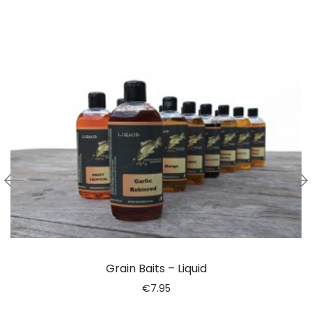
Grain Baits – Liquid
€
7.95