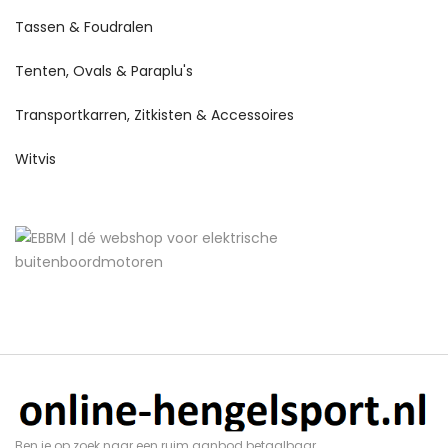
Tassen & Foudralen
Tenten, Ovals & Paraplu's
Transportkarren, Zitkisten & Accessoires
Witvis
Ben je op zoek naar een ruim aanbod betaalbaar