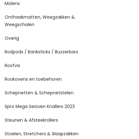
Molens
Onthaakmatten, Weegzakken &
Weegschalen
Overig
Rodpods / Banksticks / Buzzerbars
Roofvis
Rookovens en toebehoren
Schepnetten & Schepnetstelen
Spro Mega Seizoen Knallers 2023
Steunen & Afsteekrollers
Stoelen, Stretchers & Slaapzakken