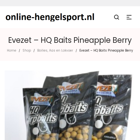
Evezet – HQ Baits Pineapple Berry
Home
Shop
Boilies, Aas en Lokvoer
Evezet – HQ Baits Pineapple Berry
/
/
/