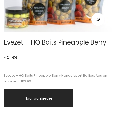
Evezet – HQ Baits Pineapple Berry
€
3.99
Evezet – HQ Baits Pineapple Berry Hengelsport Boilies, Aas en
Lokvoer EUR3.99
Naar aanbieder