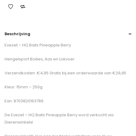
Beschrijving
Evezet – HQ Baits Pineapple Berry
Hengelsport Boilies, Aas en Lokvoer
Verzendkosten: €4,95 Gratis bij een orderwaarde van €29,95
Kleur: 15mm – 250g
Ean: 8703820163789
De
Evezet – HQ Baits Pineapple Berry
word verkocht via
Dierenwinkelxl