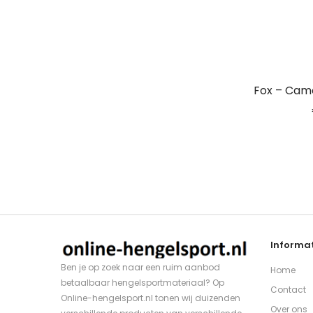
Fox – Cam
Informat
Ben je op zoek naar een ruim aanbod
Home
betaalbaar hengelsportmateriaal? Op
Contact
Online-hengelsport.nl tonen wij duizenden
Over ons