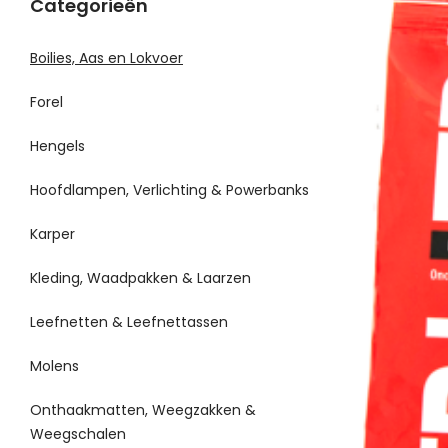
Categorieën
Boilies, Aas en Lokvoer
Forel
Hengels
Hoofdlampen, Verlichting & Powerbanks
Karper
Kleding, Waadpakken & Laarzen
Leefnetten & Leefnettassen
Molens
Onthaakmatten, Weegzakken &
Weegschalen