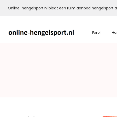
Online-hengelsport.nl biedt een ruim aanbod hengelsport ar
Forel
He
Online-
Hengelsport.nl