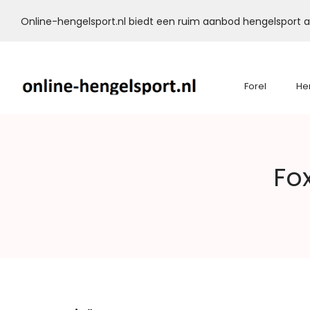
Online-hengelsport.nl biedt een ruim aanbod hengelsport ar
Forel
He
Online-
Fo
Hengelsport.nl