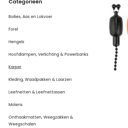
Categorieën
Boilies, Aas en Lokvoer
Forel
Hengels
Hoofdlampen, Verlichting & Powerbanks
Karper
Kleding, Waadpakken & Laarzen
Leefnetten & Leefnettassen
Molens
Onthaakmatten, Weegzakken &
Weegschalen