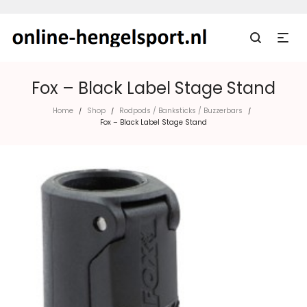
Fox – Black Label Stage Stand
Home
Shop
Rodpods / Banksticks / Buzzerbars
/
/
/
Fox – Black Label Stage Stand