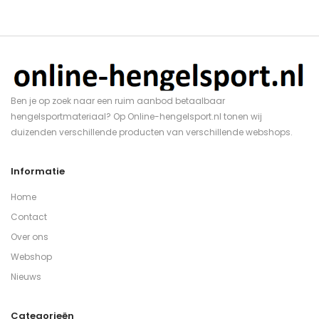
Ben je op zoek naar een ruim aanbod betaalbaar
hengelsportmateriaal? Op Online-hengelsport.nl tonen wij
duizenden verschillende producten van verschillende webshops.
Informatie
Home
Contact
Over ons
Webshop
Nieuws
Categorieën