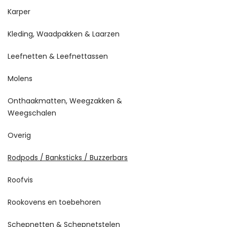
Karper
Kleding, Waadpakken & Laarzen
Leefnetten & Leefnettassen
Molens
Onthaakmatten, Weegzakken &
Weegschalen
Overig
Rodpods / Banksticks / Buzzerbars
Roofvis
Rookovens en toebehoren
Schepnetten & Schepnetstelen