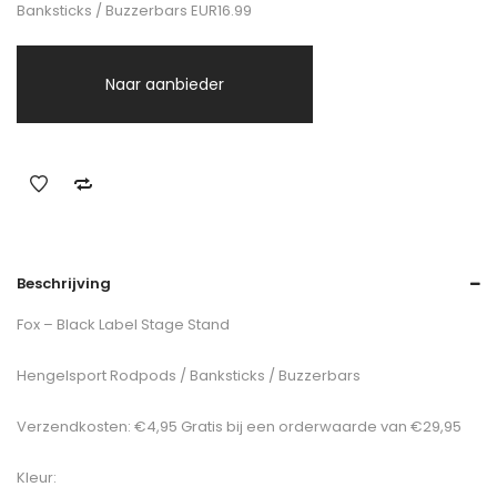
Banksticks / Buzzerbars EUR16.99
Naar aanbieder
Beschrijving
Fox – Black Label Stage Stand
Hengelsport Rodpods / Banksticks / Buzzerbars
Verzendkosten: €4,95 Gratis bij een orderwaarde van €29,95
Kleur: