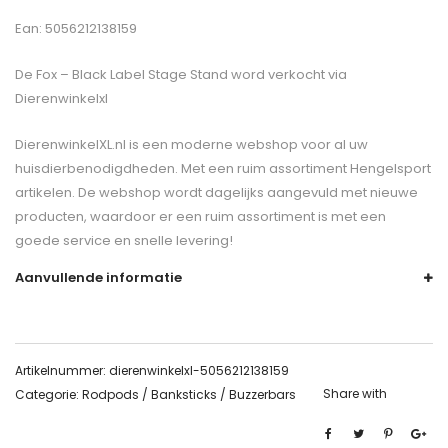
Ean: 5056212138159
De
Fox – Black Label Stage Stand
word verkocht via
Dierenwinkelxl
DierenwinkelXL.nl is een moderne webshop voor al uw
huisdierbenodigdheden. Met een ruim assortiment Hengelsport
artikelen. De webshop wordt dagelijks aangevuld met nieuwe
producten, waardoor er een ruim assortiment is met een
goede service en snelle levering!
Aanvullende informatie
Artikelnummer:
dierenwinkelxl-5056212138159
Share with
Categorie:
Rodpods / Banksticks / Buzzerbars