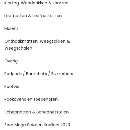
Kleding, Waadpakken & Laarzen
Leefnetten & Leefnettassen
Molens
Onthaakmatten, Weegzakken &
Weegschalen
Overig
Rodpods / Banksticks / Buzzerbars
Roofvis
Rookovens en toebehoren
Schepnetten & Schepnetstelen
Spro Mega Seizoen Knallers 2023