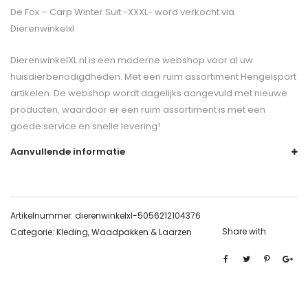
De
Fox – Carp Winter Suit -XXXL-
word verkocht via
Dierenwinkelxl
DierenwinkelXL.nl is een moderne webshop voor al uw
huisdierbenodigdheden. Met een ruim assortiment Hengelsport
artikelen. De webshop wordt dagelijks aangevuld met nieuwe
producten, waardoor er een ruim assortiment is met een
goede service en snelle levering!
Aanvullende informatie
Artikelnummer:
dierenwinkelxl-5056212104376
Share with
Categorie:
Kleding, Waadpakken & Laarzen