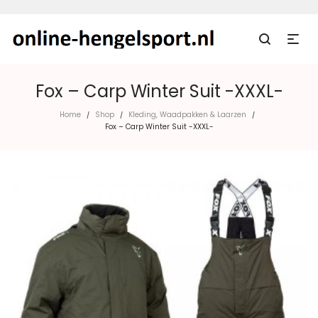
Fox – Carp Winter Suit -XXXL-
Home
Shop
Kleding, Waadpakken & Laarzen
/
/
/
Fox – Carp Winter Suit -XXXL-