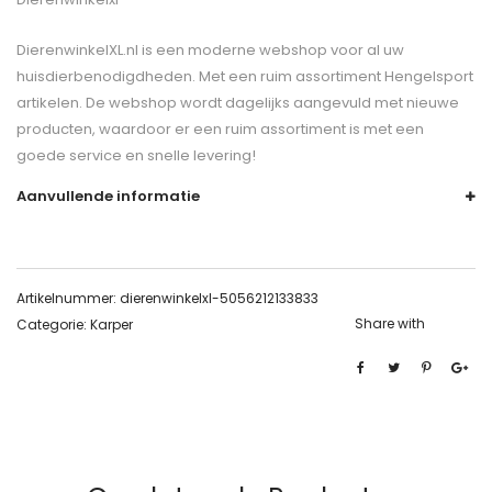
DierenwinkelXL.nl is een moderne webshop voor al uw
huisdierbenodigdheden. Met een ruim assortiment Hengelsport
artikelen. De webshop wordt dagelijks aangevuld met nieuwe
producten, waardoor er een ruim assortiment is met een
goede service en snelle levering!
Aanvullende informatie
Artikelnummer:
dierenwinkelxl-5056212133833
Share with
Categorie:
Karper