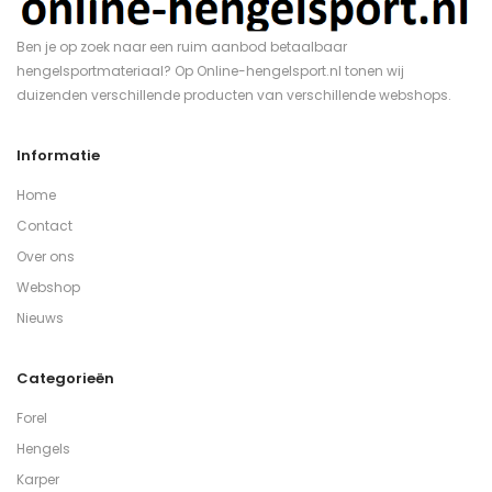
Ben je op zoek naar een ruim aanbod betaalbaar
hengelsportmateriaal? Op Online-hengelsport.nl tonen wij
duizenden verschillende producten van verschillende webshops.
Informatie
Home
Contact
Over ons
Webshop
Nieuws
Categorieën
Forel
Hengels
Karper