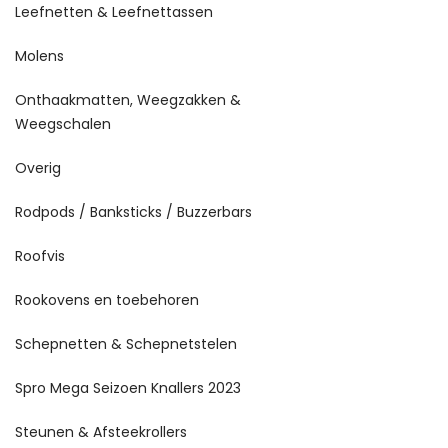
Leefnetten & Leefnettassen
Molens
Onthaakmatten, Weegzakken &
Weegschalen
Overig
Rodpods / Banksticks / Buzzerbars
Roofvis
Rookovens en toebehoren
Schepnetten & Schepnetstelen
Spro Mega Seizoen Knallers 2023
Steunen & Afsteekrollers