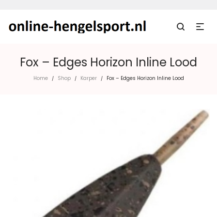
Fox – Edges Horizon Inline Lood
Home
Shop
Karper
Fox – Edges Horizon Inline Lood
/
/
/