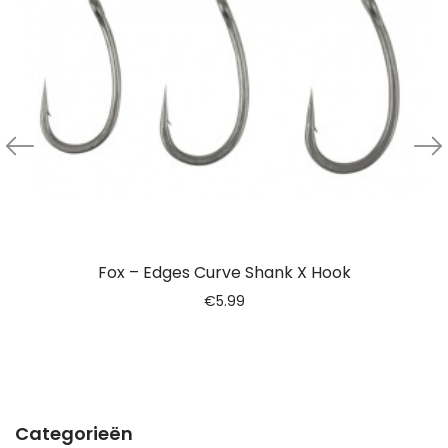
Fox – Edges Curve Shank X Hook
€
5.99
Categorieën