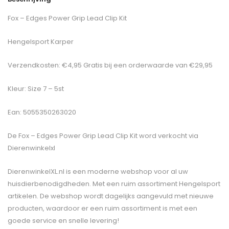
Fox – Edges Power Grip Lead Clip Kit
Hengelsport Karper
Verzendkosten: €4,95 Gratis bij een orderwaarde van €29,95
Kleur: Size 7 – 5st
Ean: 5055350263020
De
Fox – Edges Power Grip Lead Clip Kit
word verkocht via
Dierenwinkelxl
DierenwinkelXL.nl is een moderne webshop voor al uw
huisdierbenodigdheden. Met een ruim assortiment Hengelsport
artikelen. De webshop wordt dagelijks aangevuld met nieuwe
producten, waardoor er een ruim assortiment is met een
goede service en snelle levering!