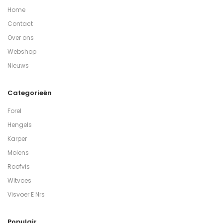
Home
Contact
Over ons
Webshop
Nieuws
Categorieën
Forel
Hengels
Karper
Molens
Roofvis
Witvoes
Visvoer E Nrs
Populair