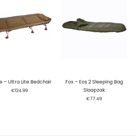
 – Ultra Lite Bedchair
Fox – Eos 2 Sleeping Bag
Slaapzak
€
124.99
€
77.49