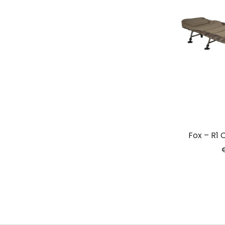
Fox – R1