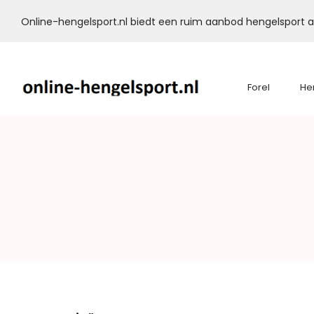
Online-hengelsport.nl biedt een ruim aanbod hengelsport ar
Forel
He
Online-
Hengelsport.nl