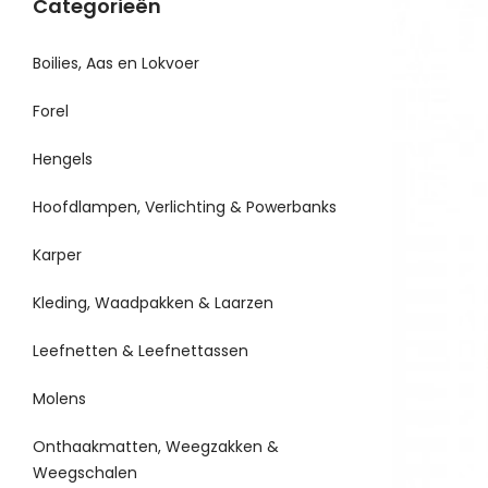
Categorieën
Boilies, Aas en Lokvoer
Forel
Hengels
Hoofdlampen, Verlichting & Powerbanks
Karper
Kleding, Waadpakken & Laarzen
Leefnetten & Leefnettassen
Molens
Onthaakmatten, Weegzakken &
Weegschalen