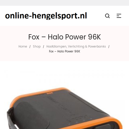
Fox – Halo Power 96K
Home
Shop
Hoofdlampen, Verlichting & Powerbanks
/
/
/
Fox – Halo Power 96K