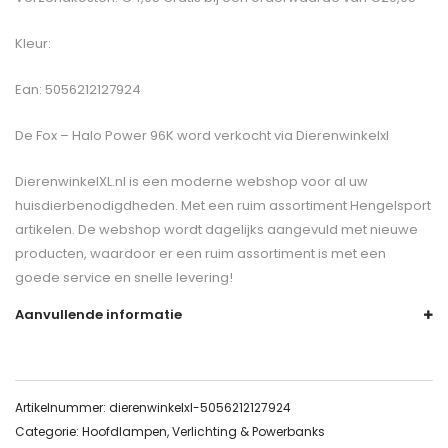
Kleur:
Ean: 5056212127924
De
Fox – Halo Power 96K
word verkocht via Dierenwinkelxl
DierenwinkelXL.nl is een moderne webshop voor al uw
huisdierbenodigdheden. Met een ruim assortiment Hengelsport
artikelen. De webshop wordt dagelijks aangevuld met nieuwe
producten, waardoor er een ruim assortiment is met een
goede service en snelle levering!
Aanvullende informatie
Artikelnummer:
dierenwinkelxl-5056212127924
Categorie:
Hoofdlampen, Verlichting & Powerbanks