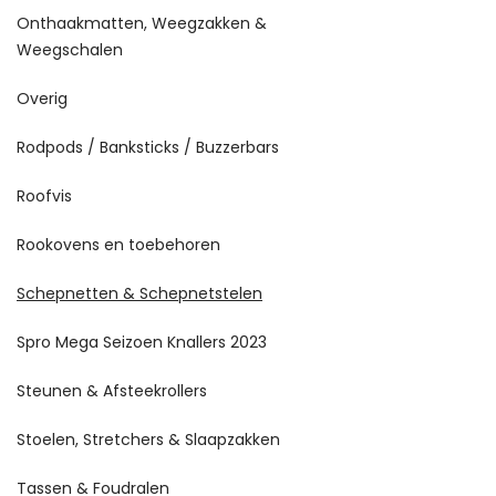
Onthaakmatten, Weegzakken &
Weegschalen
Overig
Rodpods / Banksticks / Buzzerbars
Roofvis
Rookovens en toebehoren
Schepnetten & Schepnetstelen
Spro Mega Seizoen Knallers 2023
Steunen & Afsteekrollers
Stoelen, Stretchers & Slaapzakken
Tassen & Foudralen