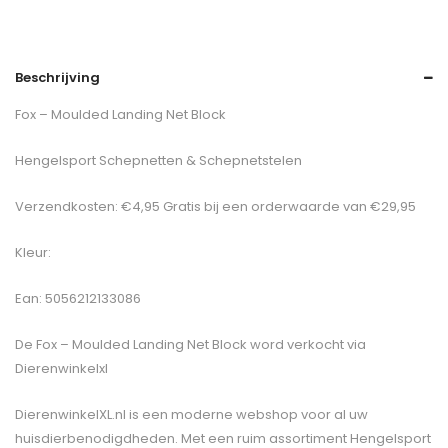
Beschrijving
Fox – Moulded Landing Net Block
Hengelsport Schepnetten & Schepnetstelen
Verzendkosten: €4,95 Gratis bij een orderwaarde van €29,95
Kleur:
Ean: 5056212133086
De
Fox – Moulded Landing Net Block
word verkocht via
Dierenwinkelxl
DierenwinkelXL.nl is een moderne webshop voor al uw
huisdierbenodigdheden. Met een ruim assortiment Hengelsport