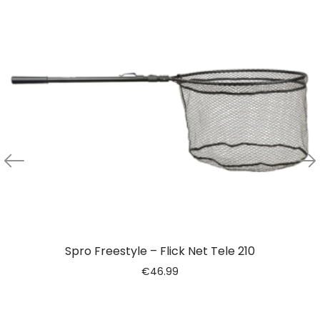
Spro Freestyle – Flick Net Tele 210
€
46.99