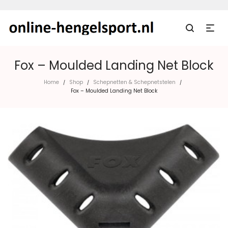
Fox – Moulded Landing Net Block
Home
Shop
Schepnetten & Schepnetstelen
/
/
/
Fox – Moulded Landing Net Block