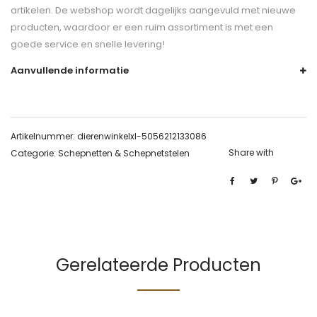
artikelen. De webshop wordt dagelijks aangevuld met nieuwe
producten, waardoor er een ruim assortiment is met een
goede service en snelle levering!
Aanvullende informatie
Artikelnummer:
dierenwinkelxl-5056212133086
Share with
Categorie:
Schepnetten & Schepnetstelen
Gerelateerde Producten