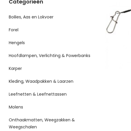
Categorieën
Boilies, Aas en Lokvoer
Forel
Hengels
Hoofdlampen, Verlichting & Powerbanks
Karper
Kleding, Waadpakken & Laarzen
Leefnetten & Leefnettassen
Molens
Onthaakmatten, Weegzakken &
Weegschalen