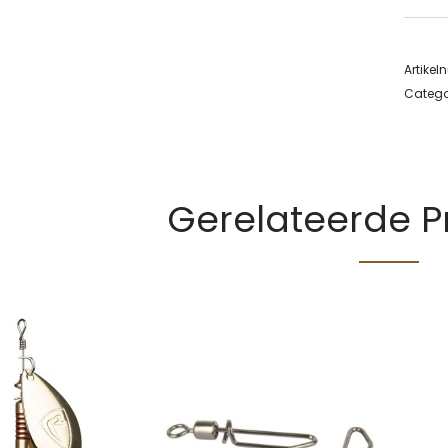
Artike
Catego
Gerelateerde 