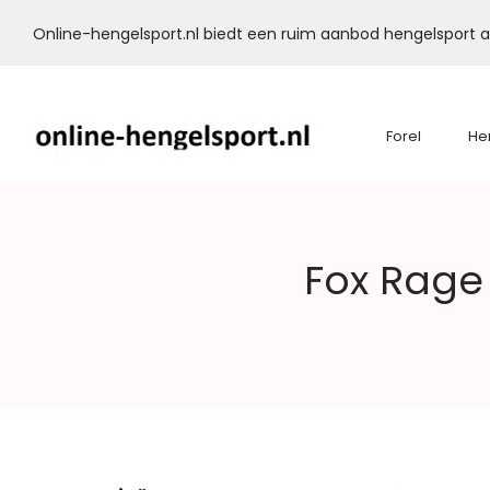
Online-hengelsport.nl biedt een ruim aanbod hengelsport ar
Forel
He
Online-
Fox Rage 
Hengelsport.nl