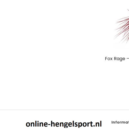
Fox Rage –
Informat