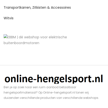
Transportkarren, Zitkisten & Accessoires
Witvis
Ben je op zoek naar een ruim aanbod betaalbaar
hengelsportmateriaal? Op Online-hengelsport.nl tonen wij
duizenden verschillende producten van verschillende webshops.