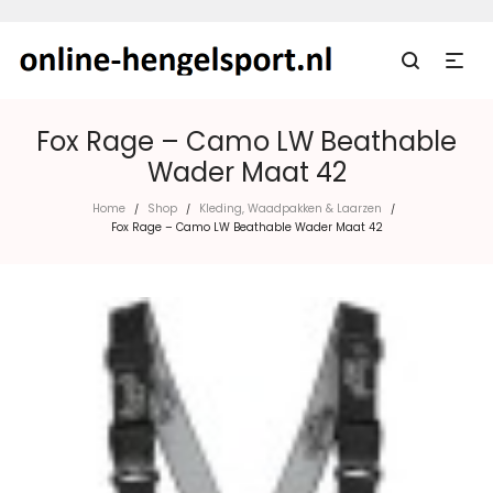
Fox Rage – Camo LW Beathable
Wader Maat 42
Home
Shop
Kleding, Waadpakken & Laarzen
/
/
/
Fox Rage – Camo LW Beathable Wader Maat 42