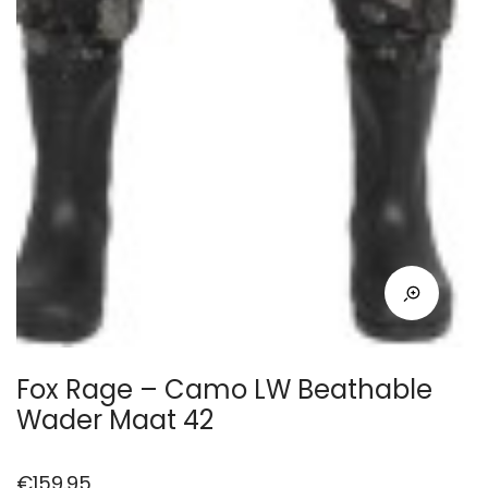
Fox Rage – Camo LW Beathable
Wader Maat 42
€
159.95