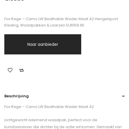
Fox Rage – Camo LW Beathable Wader Maat 42 Hengelsport
Kleding, Waadpakken & Laarzen EUR159.95
Naar aanbieder
Beschrijving
Fox Rage – Camo LW Beathable Wader Maat 42
Lichtgewicht ademend waadpak, perfect voor de
kunstaasvisser die dichter bij de actie wil komen. Gemaakt van