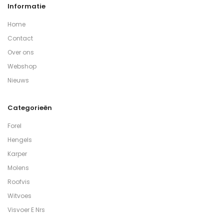
Informatie
Home
Contact
Over ons
Webshop
Nieuws
Categorieën
Forel
Hengels
Karper
Molens
Roofvis
Witvoes
Visvoer E Nrs