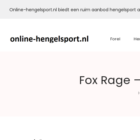
Online-hengelsport.nl biedt een ruim aanbod hengelsport ar
Forel
He
Online-
Fox Rage –
Hengelsport.nl