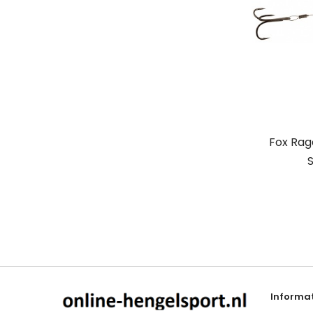
Fox Rag
S
Informat