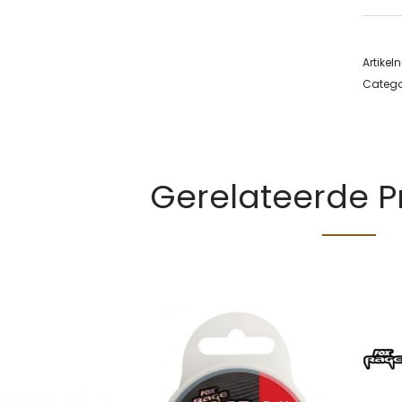
Artike
Catego
Gerelateerde 