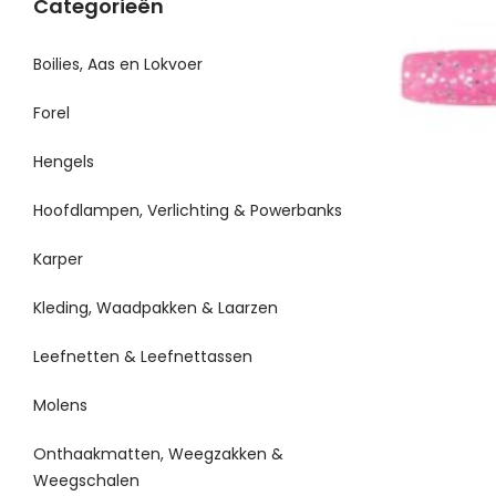
Categorieën
Boilies, Aas en Lokvoer
Forel
Hengels
Hoofdlampen, Verlichting & Powerbanks
Karper
Kleding, Waadpakken & Laarzen
Leefnetten & Leefnettassen
Molens
Onthaakmatten, Weegzakken &
Weegschalen