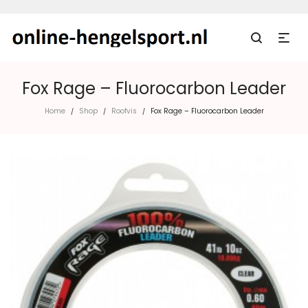
Fox Rage – Fluorocarbon Leader
Home
Shop
Roofvis
Fox Rage – Fluorocarbon Leader
/
/
/