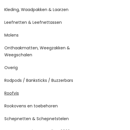
Kleding, Waadpakken & Laarzen
Leefnetten & Leefnettassen
Molens
Onthaakmatten, Weegzakken &
Weegschalen
Overig
Rodpods / Banksticks / Buzzerbars
Roofvis
Rookovens en toebehoren
Schepnetten & Schepnetstelen