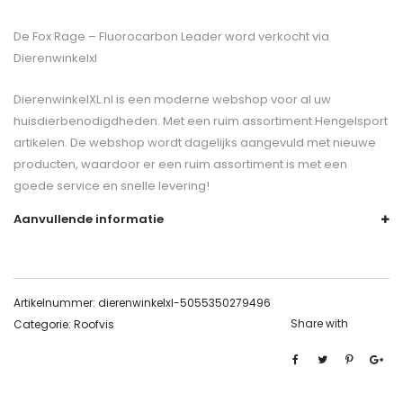
De
Fox Rage – Fluorocarbon Leader
word verkocht via
Dierenwinkelxl
DierenwinkelXL.nl is een moderne webshop voor al uw
huisdierbenodigdheden. Met een ruim assortiment Hengelsport
artikelen. De webshop wordt dagelijks aangevuld met nieuwe
producten, waardoor er een ruim assortiment is met een
goede service en snelle levering!
Aanvullende informatie
Artikelnummer:
dierenwinkelxl-5055350279496
Share with
Categorie:
Roofvis