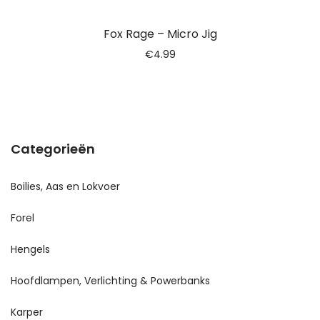
Fox Rage – Micro Jig
€
4.99
Categorieën
Boilies, Aas en Lokvoer
Forel
Hengels
Hoofdlampen, Verlichting & Powerbanks
Karper