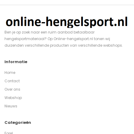
Ben je op zoek naar een ruim aanbod betaalbaar
hengelsportmateriaal? Op Online-hengelsport.nl tonen wij
duizenden verschillende producten van verschillende webshops.
Informatie
Home
Contact
Over ons
Webshop
Nieuws
Categorieën
Forel