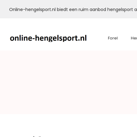
Online-hengelsport.nl biedt een ruim aanbod hengelsport ar
Forel
He
Online-
Hengelsport.nl