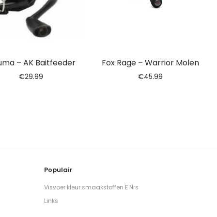
ma – AK Baitfeeder
Fox Rage – Warrior Molen
€
29.99
€
45.99
Populair
Visvoer kleur smaakstoffen E Nrs
Links