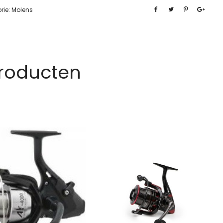
rie:
Molens
Producten