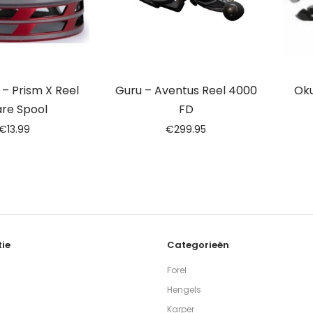
– Prism X Reel
Guru – Aventus Reel 4000
Oku
re Spool
FD
€
13.99
€
299.95
ie
Categorieën
Forel
Hengels
Karper