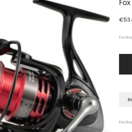
Fox
€
53
Fox Ra
Be
Fox Ra