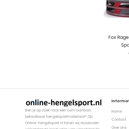
Fox Rage 
Spa
Informat
Ben je op zoek naar een ruim aanbod
Home
betaalbaar hengelsportmateriaal? Op
Contact
Online-hengelsport.nl tonen wij duizenden
Over ons