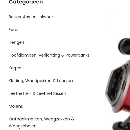
Categorieën
Boilies, Aas en Lokvoer
Forel
Hengels
Hoofdlampen, Verlichting & Powerbanks
Karper
Kleding, Waadpakken & Laarzen
Leefnetten & Leefnettassen
Molens
Onthaakmatten, Weegzakken &
Weegschalen