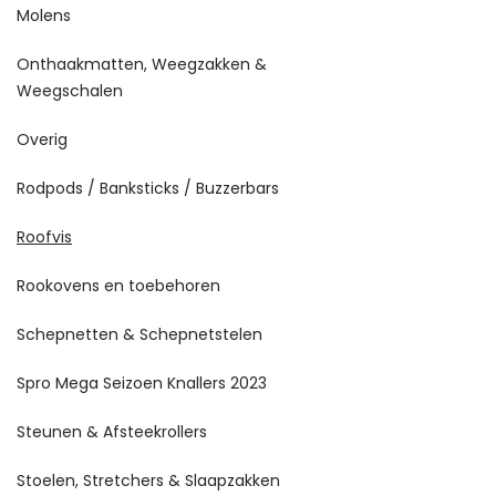
Molens
Onthaakmatten, Weegzakken &
Weegschalen
Overig
Rodpods / Banksticks / Buzzerbars
Roofvis
Rookovens en toebehoren
Schepnetten & Schepnetstelen
Spro Mega Seizoen Knallers 2023
Steunen & Afsteekrollers
Stoelen, Stretchers & Slaapzakken