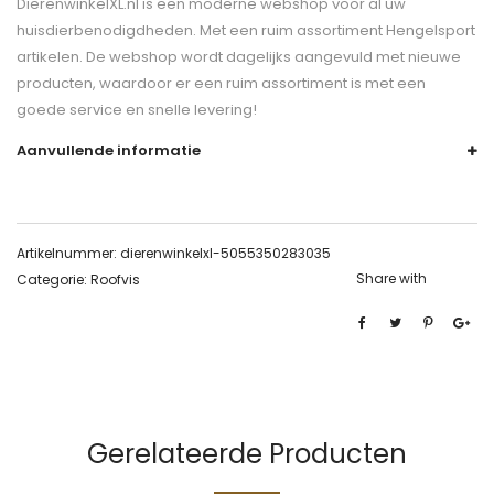
DierenwinkelXL.nl is een moderne webshop voor al uw
huisdierbenodigdheden. Met een ruim assortiment Hengelsport
artikelen. De webshop wordt dagelijks aangevuld met nieuwe
producten, waardoor er een ruim assortiment is met een
goede service en snelle levering!
Aanvullende informatie
Artikelnummer:
dierenwinkelxl-5055350283035
Share with
Categorie:
Roofvis
Gerelateerde Producten