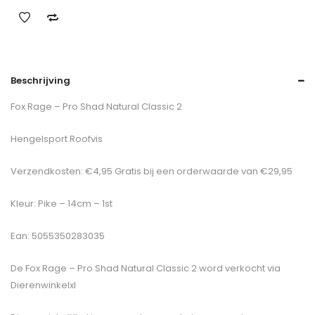
Beschrijving
Fox Rage – Pro Shad Natural Classic 2
Hengelsport Roofvis
Verzendkosten: €4,95 Gratis bij een orderwaarde van €29,95
Kleur: Pike – 14cm – 1st
Ean: 5055350283035
De
Fox Rage – Pro Shad Natural Classic 2
word verkocht via
Dierenwinkelxl