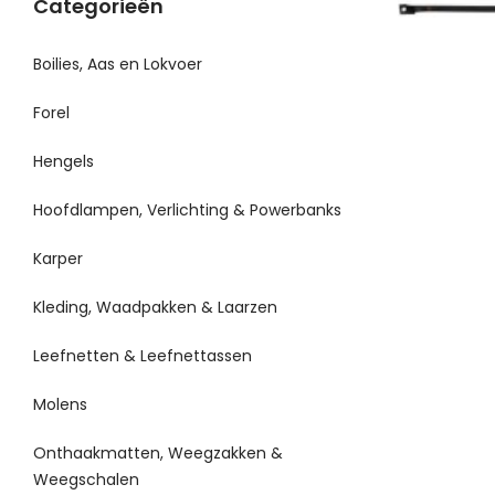
Categorieën
Boilies, Aas en Lokvoer
Forel
Hengels
Hoofdlampen, Verlichting & Powerbanks
Karper
Kleding, Waadpakken & Laarzen
Leefnetten & Leefnettassen
Molens
Onthaakmatten, Weegzakken &
Weegschalen