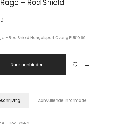
 Rage – Rod Shield
99
ge – Rod Shield Hengelsport Overig EUR10.99
Naar aanbieder
schrijving
Aanvullende informatie
ge – Rod Shield