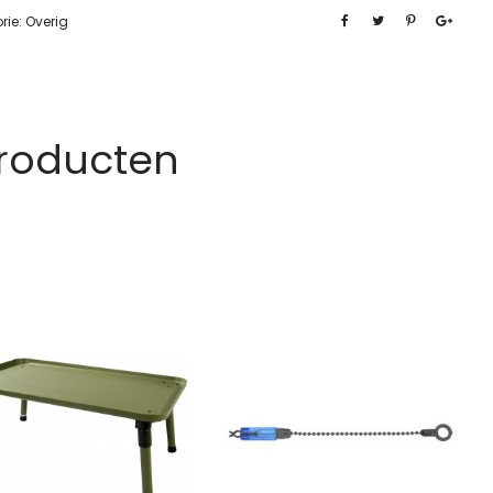
rie:
Overig
Producten