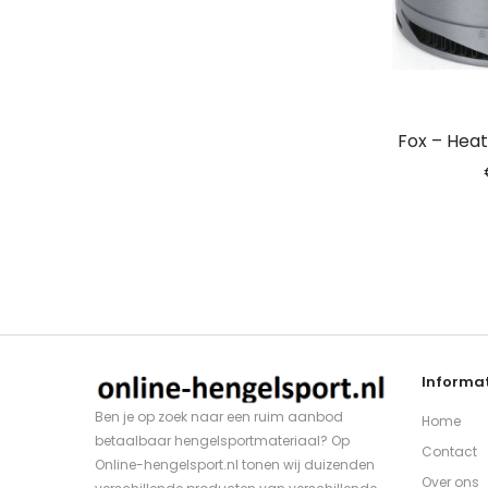
Fox – Heat
Informat
Ben je op zoek naar een ruim aanbod
Home
betaalbaar hengelsportmateriaal? Op
Contact
Online-hengelsport.nl tonen wij duizenden
Over ons