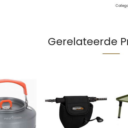
Catego
Gerelateerde 