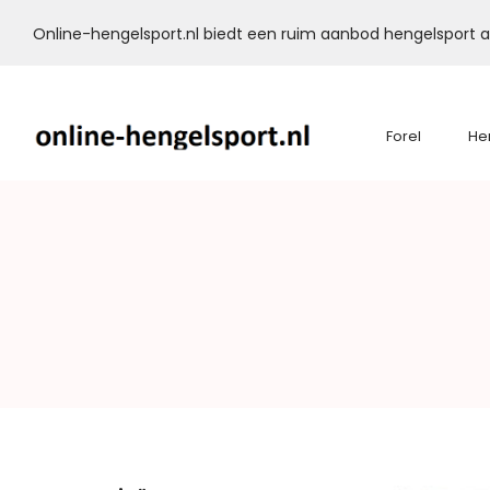
Online-hengelsport.nl biedt een ruim aanbod hengelsport ar
Forel
He
Online-
Hengelsport.nl