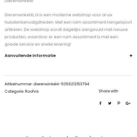
Dierenwinkelxl
DierenwinkelXL.nl is een moderne webshop voor al uw
huisdierbenodigdheden. Met een ruim assortiment Hengelsport
artikelen. De webshop wordt dagelijks aangevuld met nieuwe
producten, waardoor er een ruim assortiment is met een
goede service en snelle levering!
Aanvullende informatie
Artikelnummer:
dierenwinkelxl-5056212153794
Share with
Categorie:
Roofvis