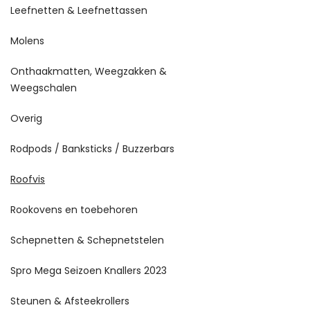
Leefnetten & Leefnettassen
Molens
Onthaakmatten, Weegzakken &
Weegschalen
Overig
Rodpods / Banksticks / Buzzerbars
Roofvis
Rookovens en toebehoren
Schepnetten & Schepnetstelen
Spro Mega Seizoen Knallers 2023
Steunen & Afsteekrollers