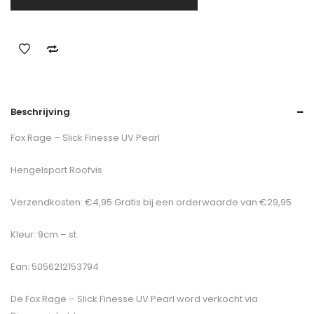
Beschrijving
Fox Rage – Slick Finesse UV Pearl
Hengelsport Roofvis
Verzendkosten: €4,95 Gratis bij een orderwaarde van €29,95
Kleur: 9cm – st
Ean: 5056212153794
De
Fox Rage – Slick Finesse UV Pearl
word verkocht via