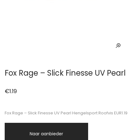
Fox Rage – Slick Finesse UV Pearl
€
1.19
Fox Rage – Slick Finesse UV Pearl Hengelsport Roofvis EUR1.19
Naar aanbieder