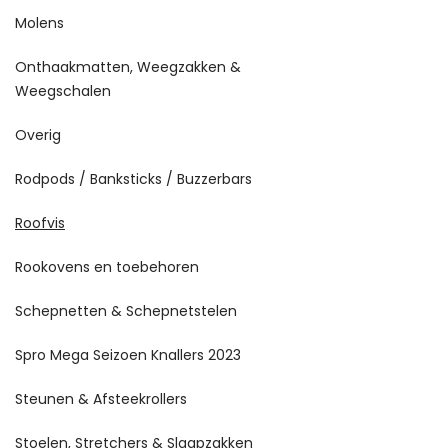
Molens
Onthaakmatten, Weegzakken &
Weegschalen
Overig
Rodpods / Banksticks / Buzzerbars
Roofvis
Rookovens en toebehoren
Schepnetten & Schepnetstelen
Spro Mega Seizoen Knallers 2023
Steunen & Afsteekrollers
Stoelen, Stretchers & Slaapzakken