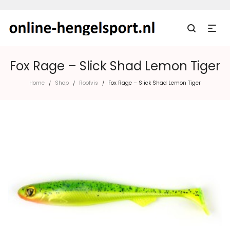
Fox Rage – Slick Shad Lemon Tiger
Home
Shop
Roofvis
Fox Rage – Slick Shad Lemon Tiger
/
/
/