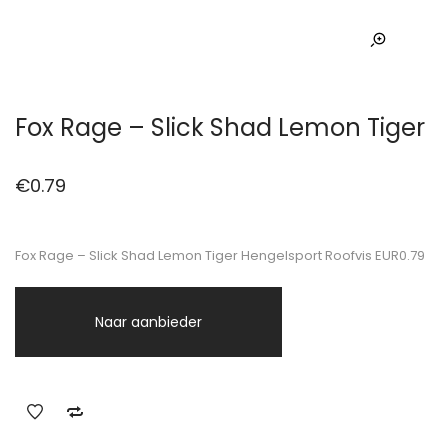
Fox Rage – Slick Shad Lemon Tiger
€
0.79
Fox Rage – Slick Shad Lemon Tiger Hengelsport Roofvis EUR0.79
Naar aanbieder