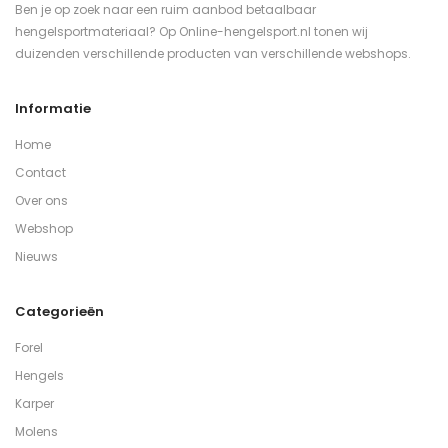
Ben je op zoek naar een ruim aanbod betaalbaar
hengelsportmateriaal? Op Online-hengelsport.nl tonen wij
duizenden verschillende producten van verschillende webshops.
Informatie
Home
Contact
Over ons
Webshop
Nieuws
Categorieën
Forel
Hengels
Karper
Molens