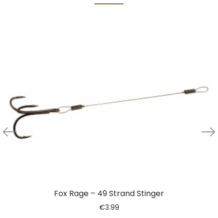
Fox Rage – 49 Strand Stinger
€
3.99