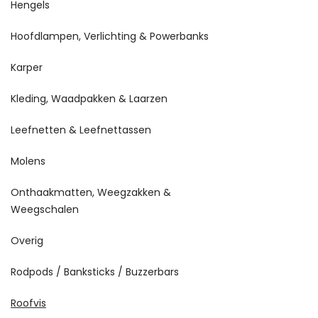
Hengels
Hoofdlampen, Verlichting & Powerbanks
Karper
Kleding, Waadpakken & Laarzen
Leefnetten & Leefnettassen
Molens
Onthaakmatten, Weegzakken &
Weegschalen
Overig
Rodpods / Banksticks / Buzzerbars
Roofvis