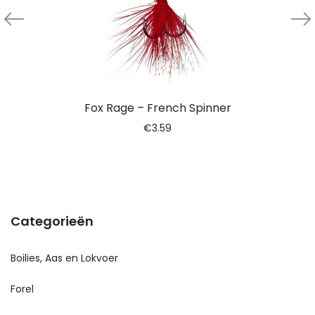
Fox Rage – French Spinner
€
3.59
Categorieën
Boilies, Aas en Lokvoer
Forel