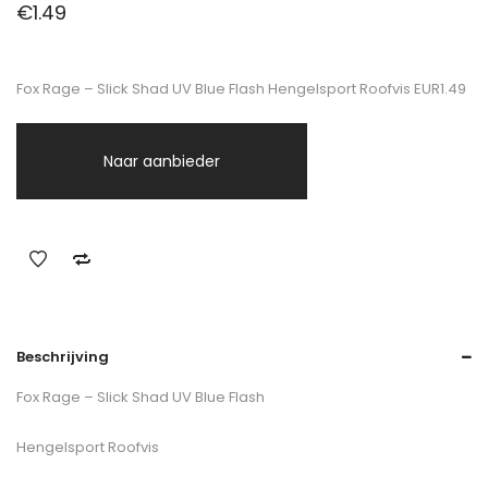
€
1.49
Fox Rage – Slick Shad UV Blue Flash Hengelsport Roofvis EUR1.49
Naar aanbieder
Beschrijving
Fox Rage – Slick Shad UV Blue Flash
Hengelsport Roofvis