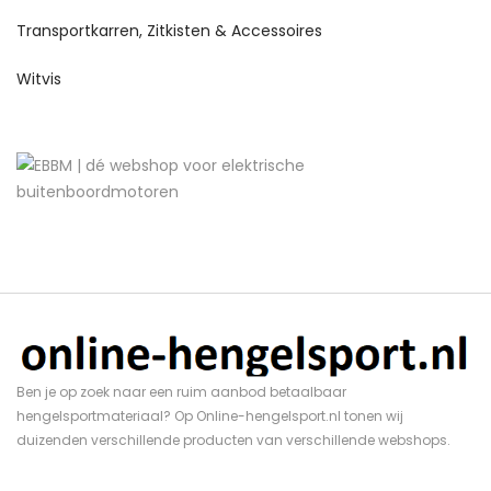
Transportkarren, Zitkisten & Accessoires
Witvis
Ben je op zoek naar een ruim aanbod betaalbaar
hengelsportmateriaal? Op Online-hengelsport.nl tonen wij
duizenden verschillende producten van verschillende webshops.