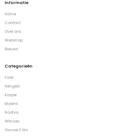
Informatie
Home
Contact
Over ons
Webshop
Nieuws
Categorieën
Forel
Hengels
Karper
Molens
Roofvis
Witvoes
Visvoer E Nrs