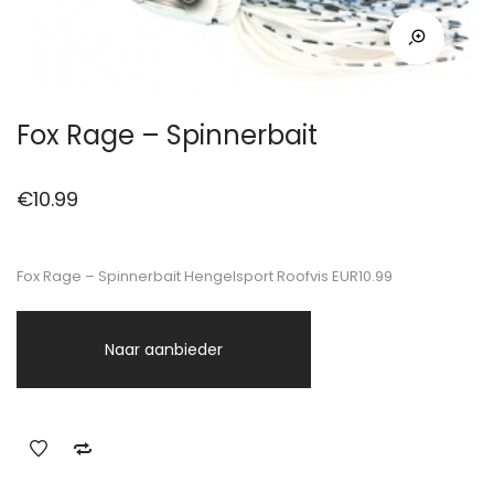
Fox Rage – Spinnerbait
€
10.99
Fox Rage – Spinnerbait Hengelsport Roofvis EUR10.99
Naar aanbieder