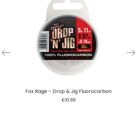
Fox Rage – Drop & Jig Fluorocarbon
€
10.99