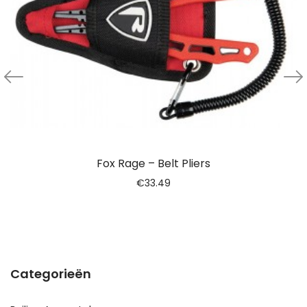
Fox Rage – Belt Pliers
€
33.49
Categorieën