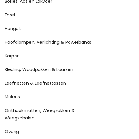
Boilies, Aas en Lokvoer
Forel
Hengels
Hoofdlampen, Verlichting & Powerbanks
Karper
Kleding, Waadpakken & Laarzen
Leefnetten & Leefnettassen
Molens
Onthaakmatten, Weegzakken &
Weegschalen
Overig