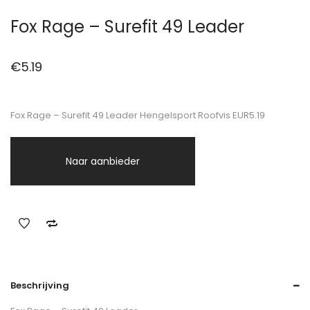
Fox Rage – Surefit 49 Leader
€
5.19
Fox Rage – Surefit 49 Leader Hengelsport Roofvis EUR5.19
Naar aanbieder
Beschrijving