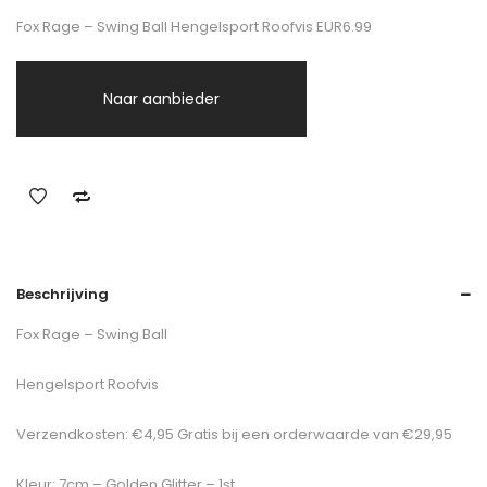
Fox Rage – Swing Ball Hengelsport Roofvis EUR6.99
Naar aanbieder
Beschrijving
Fox Rage – Swing Ball
Hengelsport Roofvis
Verzendkosten: €4,95 Gratis bij een orderwaarde van €29,95
Kleur: 7cm – Golden Glitter – 1st