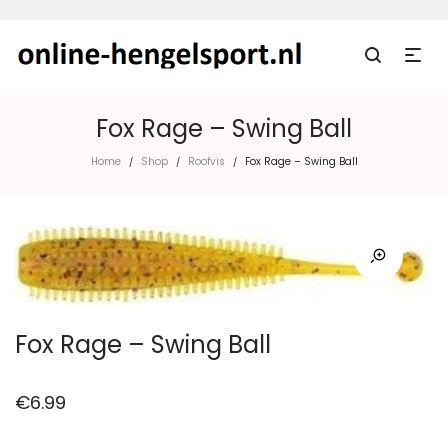
Fox Rage – Swing Ball
Home
Shop
Roofvis
Fox Rage – Swing Ball
/
/
/
Fox Rage – Swing Ball
€
6.99