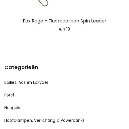
Fox Rage – Fluorocarbon Spin Leader
€
4.19
Categorieën
Boilies, Aas en Lokvoer
Forel
Hengels
Hoofdlampen, Verlichting & Powerbanks