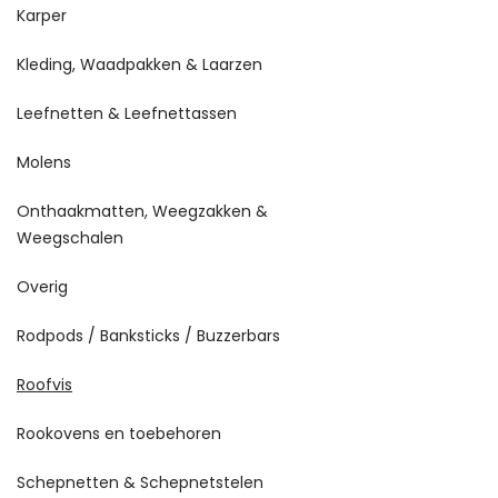
Karper
Kleding, Waadpakken & Laarzen
Leefnetten & Leefnettassen
Molens
Onthaakmatten, Weegzakken &
Weegschalen
Overig
Rodpods / Banksticks / Buzzerbars
Roofvis
Rookovens en toebehoren
Schepnetten & Schepnetstelen