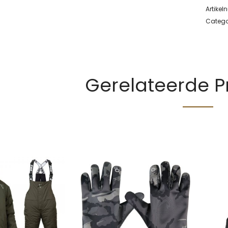
Artike
Catego
Gerelateerde 