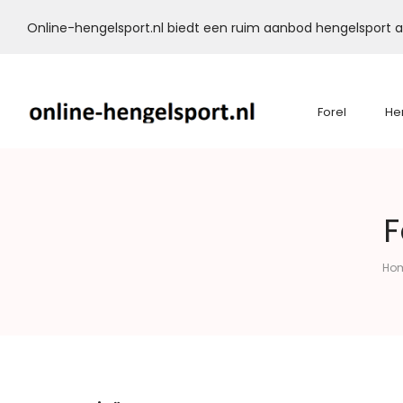
Online-hengelsport.nl biedt een ruim aanbod hengelsport ar
Forel
He
Online-
F
Hengelsport.nl
Ho