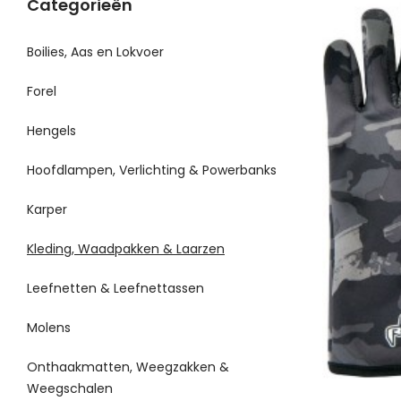
Categorieën
Boilies, Aas en Lokvoer
Forel
Hengels
Hoofdlampen, Verlichting & Powerbanks
Karper
Kleding, Waadpakken & Laarzen
Leefnetten & Leefnettassen
Molens
Onthaakmatten, Weegzakken &
Weegschalen