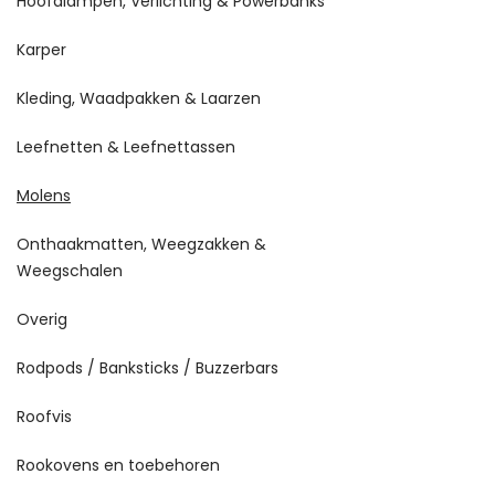
Hoofdlampen, Verlichting & Powerbanks
Karper
Kleding, Waadpakken & Laarzen
Leefnetten & Leefnettassen
Molens
Onthaakmatten, Weegzakken &
Weegschalen
Overig
Rodpods / Banksticks / Buzzerbars
Roofvis
Rookovens en toebehoren