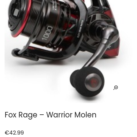
Fox Rage – Warrior Molen
€
42.99