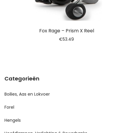
Fox Rage – Prism X Reel
€
53.49
Categorieën
Boilies, Aas en Lokvoer
Forel
Hengels