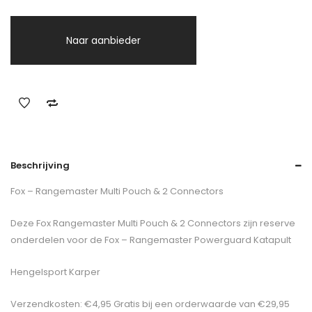
Naar aanbieder
Beschrijving
Fox – Rangemaster Multi Pouch & 2 Connectors
Deze Fox Rangemaster Multi Pouch & 2 Connectors zijn reserve
onderdelen voor de Fox – Rangemaster Powerguard Katapult
Hengelsport Karper
Verzendkosten: €4,95 Gratis bij een orderwaarde van €29,95