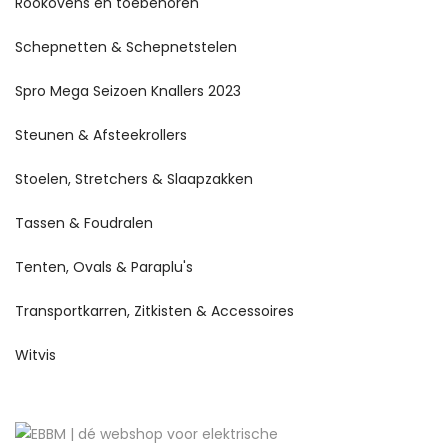
Rookovens en toebehoren
Schepnetten & Schepnetstelen
Spro Mega Seizoen Knallers 2023
Steunen & Afsteekrollers
Stoelen, Stretchers & Slaapzakken
Tassen & Foudralen
Tenten, Ovals & Paraplu's
Transportkarren, Zitkisten & Accessoires
Witvis