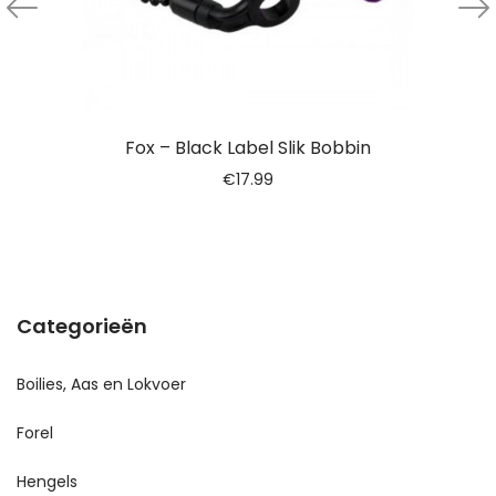
Fox – Black Label Slik Bobbin
€
17.99
Categorieën
Boilies, Aas en Lokvoer
Forel
Hengels