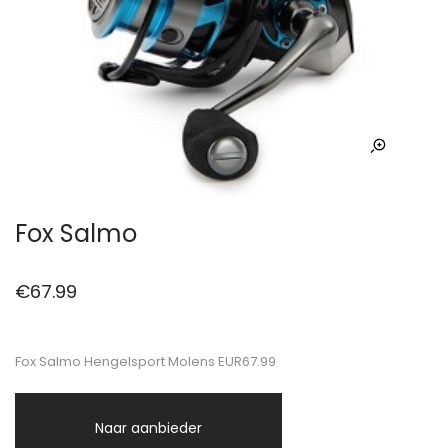
Fox Salmo
€
67.99
Fox Salmo Hengelsport Molens EUR67.99
Naar aanbieder