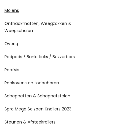
Molens
Onthaakmatten, Weegzakken &
Weegschalen
Overig
Rodpods / Banksticks / Buzzerbars
Roofvis
Rookovens en toebehoren
Schepnetten & Schepnetstelen
Spro Mega Seizoen Knallers 2023
Steunen & Afsteekrollers