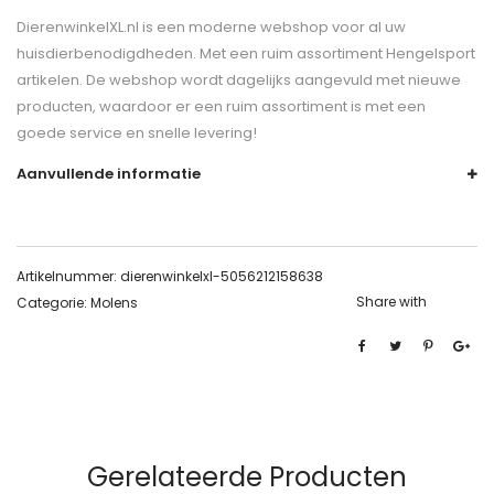
DierenwinkelXL.nl is een moderne webshop voor al uw
huisdierbenodigdheden. Met een ruim assortiment Hengelsport
artikelen. De webshop wordt dagelijks aangevuld met nieuwe
producten, waardoor er een ruim assortiment is met een
goede service en snelle levering!
Aanvullende informatie
Artikelnummer:
dierenwinkelxl-5056212158638
Share with
Categorie:
Molens
Gerelateerde Producten