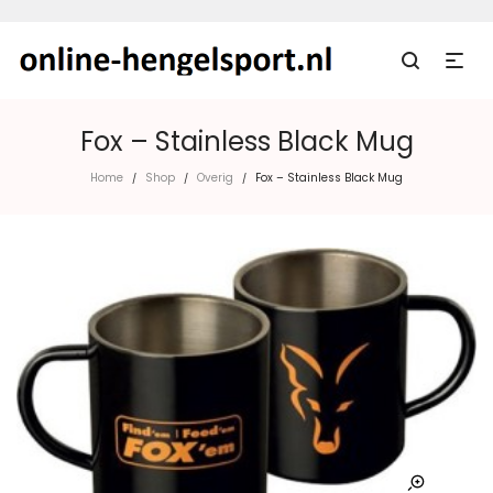
Fox – Stainless Black Mug
Home
Shop
Overig
Fox – Stainless Black Mug
/
/
/