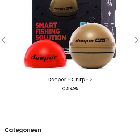
Deeper – Chirp+ 2
€
319.95
Categorieën