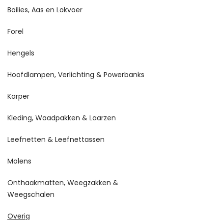
Boilies, Aas en Lokvoer
Forel
Hengels
Hoofdlampen, Verlichting & Powerbanks
Karper
Kleding, Waadpakken & Laarzen
Leefnetten & Leefnettassen
Molens
Onthaakmatten, Weegzakken &
Weegschalen
Overig