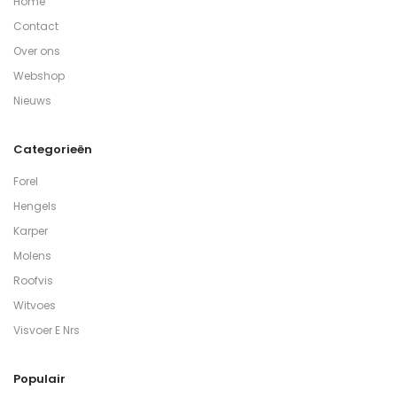
Home
Contact
Over ons
Webshop
Nieuws
Categorieën
Forel
Hengels
Karper
Molens
Roofvis
Witvoes
Visvoer E Nrs
Populair