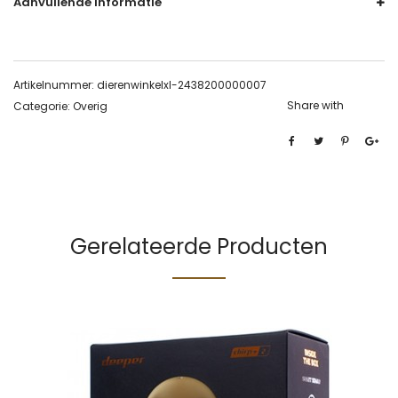
Aanvullende informatie
Artikelnummer:
dierenwinkelxl-2438200000007
Share with
Categorie:
Overig
Gerelateerde Producten