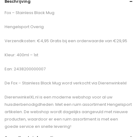
Beschrijving
Fox – Stainless Black Mug
Hengelsport Overig
Verzendkosten: €4,95 Gratis bij een orderwaarde van €29,95
Kleur: 400ml – 1st
Ean: 2438200000007
De
Fox – Stainless Black Mug
word verkocht via Dierenwinkelxl
DierenwinkelXL.nl is een moderne webshop voor al uw
huisdierbenodigdheden. Met een ruim assortiment Hengelsport
artikelen. De webshop wordt dagelijks aangevuld met nieuwe
producten, waardoor er een ruim assortiment is met een
goede service en snelle levering!