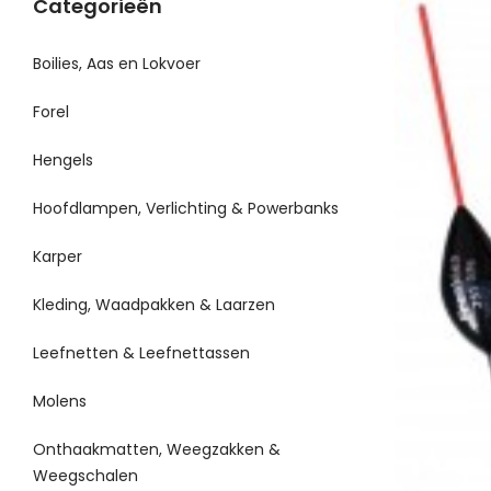
Categorieën
Boilies, Aas en Lokvoer
Forel
Hengels
Hoofdlampen, Verlichting & Powerbanks
Karper
Kleding, Waadpakken & Laarzen
Leefnetten & Leefnettassen
Molens
Onthaakmatten, Weegzakken &
Weegschalen