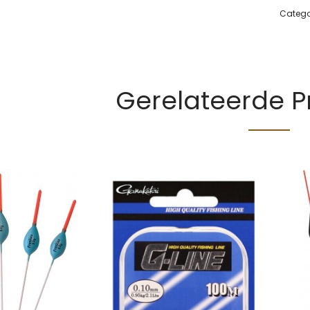
Catego
Gerelateerde 