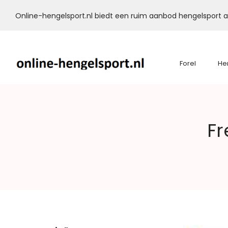
Online-hengelsport.nl biedt een ruim aanbod hengelsport ar
Forel
He
Online-
Fr
Hengelsport.nl