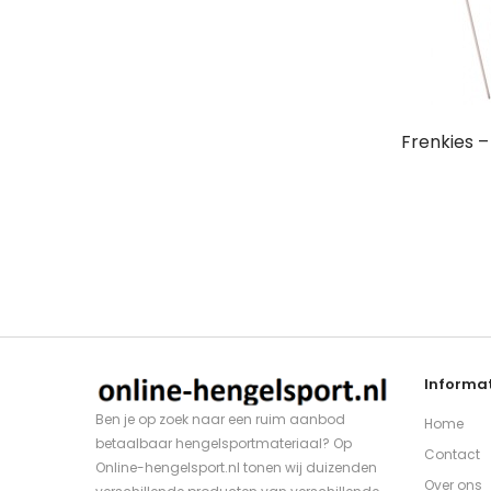
Frenkies 
Informat
Ben je op zoek naar een ruim aanbod
Home
betaalbaar hengelsportmateriaal? Op
Contact
Online-hengelsport.nl tonen wij duizenden
Over ons