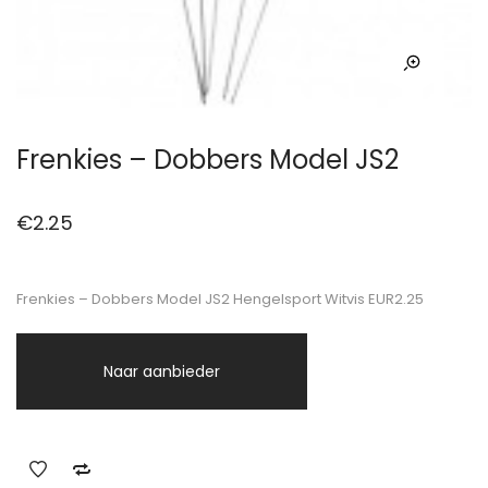
Frenkies – Dobbers Model JS2
€
2.25
Frenkies – Dobbers Model JS2 Hengelsport Witvis EUR2.25
Naar aanbieder