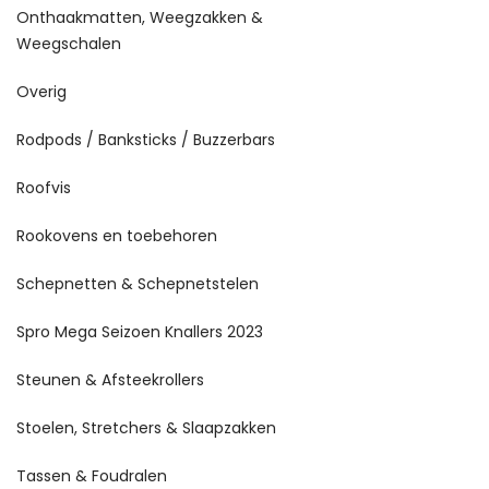
Onthaakmatten, Weegzakken &
Weegschalen
Overig
Rodpods / Banksticks / Buzzerbars
Roofvis
Rookovens en toebehoren
Schepnetten & Schepnetstelen
Spro Mega Seizoen Knallers 2023
Steunen & Afsteekrollers
Stoelen, Stretchers & Slaapzakken
Tassen & Foudralen