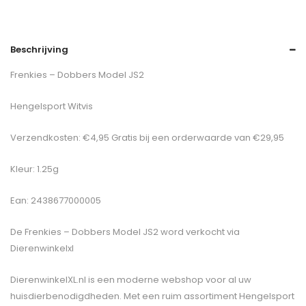
Beschrijving
Frenkies – Dobbers Model JS2
Hengelsport Witvis
Verzendkosten: €4,95 Gratis bij een orderwaarde van €29,95
Kleur: 1.25g
Ean: 2438677000005
De
Frenkies – Dobbers Model JS2
word verkocht via
Dierenwinkelxl
DierenwinkelXL.nl is een moderne webshop voor al uw
huisdierbenodigdheden. Met een ruim assortiment Hengelsport