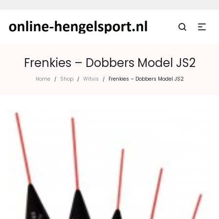
Frenkies – Dobbers Model JS2
Home
Shop
Witvis
Frenkies – Dobbers Model JS2
/
/
/