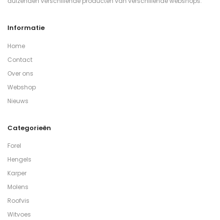
duizenden verschillende producten van verschillende webshops.
Informatie
Home
Contact
Over ons
Webshop
Nieuws
Categorieën
Forel
Hengels
Karper
Molens
Roofvis
Witvoes