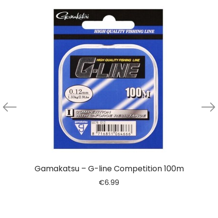
Gamakatsu – G-line Competition 100m
€
6.99