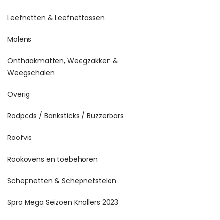
Leefnetten & Leefnettassen
Molens
Onthaakmatten, Weegzakken &
Weegschalen
Overig
Rodpods / Banksticks / Buzzerbars
Roofvis
Rookovens en toebehoren
Schepnetten & Schepnetstelen
Spro Mega Seizoen Knallers 2023