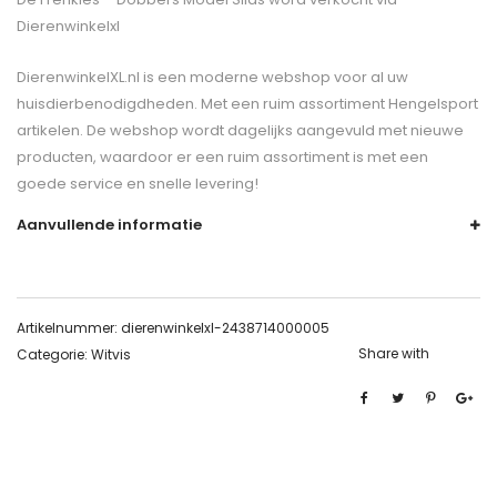
Dierenwinkelxl
DierenwinkelXL.nl is een moderne webshop voor al uw
huisdierbenodigdheden. Met een ruim assortiment Hengelsport
artikelen. De webshop wordt dagelijks aangevuld met nieuwe
producten, waardoor er een ruim assortiment is met een
goede service en snelle levering!
Aanvullende informatie
Artikelnummer:
dierenwinkelxl-2438714000005
Share with
Categorie:
Witvis