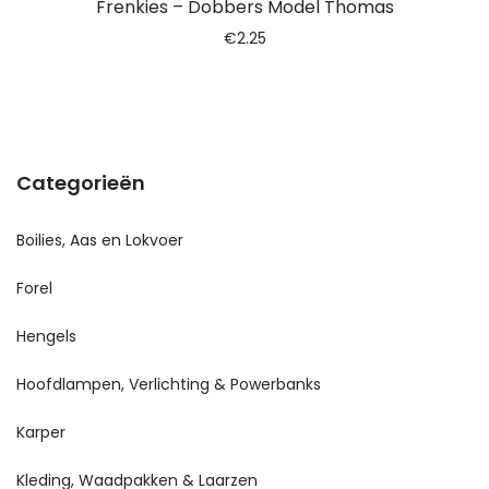
Frenkies – Dobbers Model Thomas
€
2.25
Categorieën
Boilies, Aas en Lokvoer
Forel
Hengels
Hoofdlampen, Verlichting & Powerbanks
Karper
Kleding, Waadpakken & Laarzen