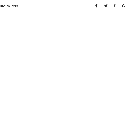
rie:
Witvis