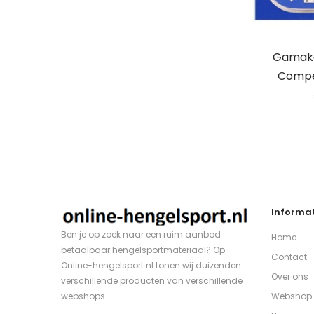
Gamaka
Compe
Informat
Ben je op zoek naar een ruim aanbod
Home
betaalbaar hengelsportmateriaal? Op
Contact
Online-hengelsport.nl tonen wij duizenden
Over ons
verschillende producten van verschillende
webshops.
Webshop