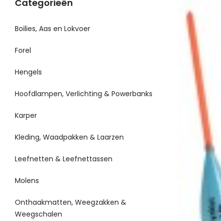
Categorieën
Boilies, Aas en Lokvoer
Forel
Hengels
Hoofdlampen, Verlichting & Powerbanks
Karper
Kleding, Waadpakken & Laarzen
Leefnetten & Leefnettassen
Molens
Onthaakmatten, Weegzakken &
Weegschalen