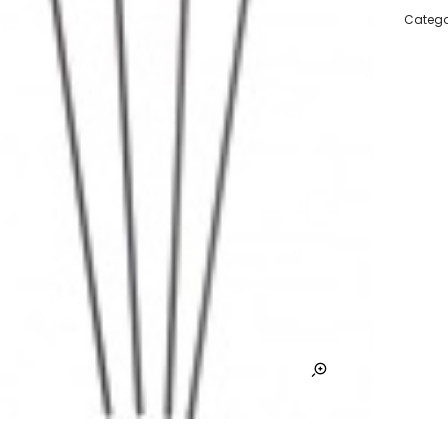
Catego