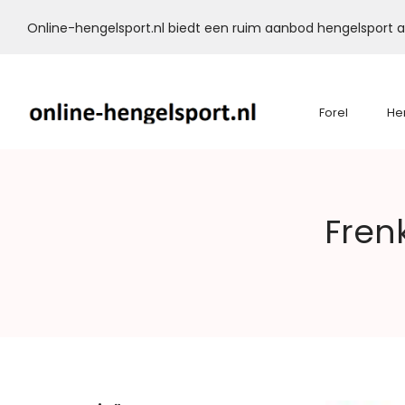
Online-hengelsport.nl biedt een ruim aanbod hengelsport ar
Forel
He
Online-
Fren
Hengelsport.nl