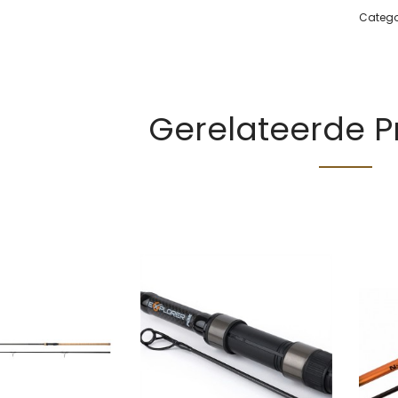
Catego
Gerelateerde 