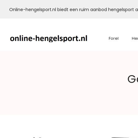
Online-hengelsport.nl biedt een ruim aanbod hengelsport ar
Forel
He
Online-
G
Hengelsport.nl