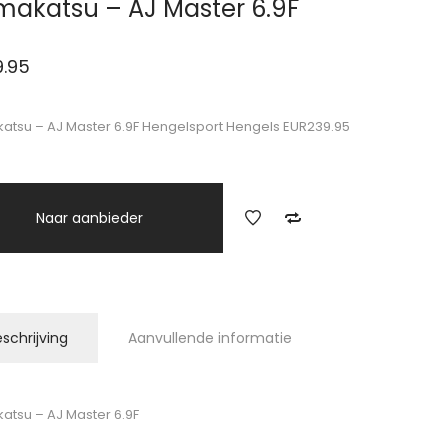
akatsu – AJ Master 6.9F
9.95
tsu – AJ Master 6.9F Hengelsport Hengels EUR239.95
Naar aanbieder
schrijving
Aanvullende informatie
tsu – AJ Master 6.9F