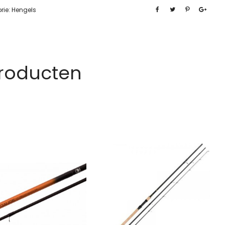
rie:
Hengels
Producten