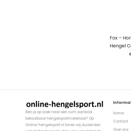
Fox – Hor
Hengel Co
Informat
Ben je op zoek naar een ruim aanbod
Home
betaalbaar hengelsportmateriaal? Op
Contact
Online-hengelsport.nl tonen wij duizenden
Over ons