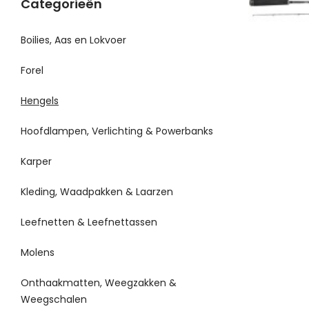
Categorieën
Boilies, Aas en Lokvoer
Forel
Hengels
Hoofdlampen, Verlichting & Powerbanks
Karper
Kleding, Waadpakken & Laarzen
Leefnetten & Leefnettassen
Molens
Onthaakmatten, Weegzakken &
Weegschalen