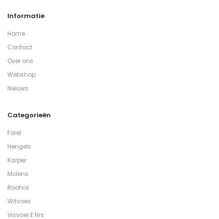
Informatie
Home
Contact
Over ons
Webshop
Nieuws
Categorieën
Forel
Hengels
Karper
Molens
Roofvis
Witvoes
Visvoer E Nrs