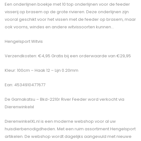
Een onderlijnen boekje met 10 top onderlijnen voor de feeder
visserij op brasem op de grote rivieren. Deze onderlijnen zijn
vooral geschikt voor het vissen met de feeder op brasem, maar
ook voorns, windes en andere witvissoorten kunnen…
Hengelsport Witvis
Verzendkosten: €4,95 Gratis bij een orderwaarde van €29,95
Kleur: 100cm – Haak 12 – Lijn 0.20mm
Ean: 4534910477677
De
Gamakatsu – Bkd-2210r River Feeder
word verkocht via
Dierenwinkelxl
DierenwinkelXL.nl is een moderne webshop voor al uw
huisdierbenodigdheden. Met een ruim assortiment Hengelsport
artikelen. De webshop wordt dagelijks aangevuld met nieuwe