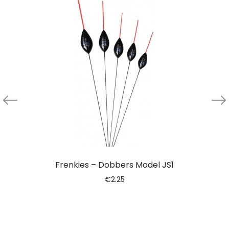
Frenkies – Dobbers Model JS1
€
2.25