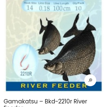
Gamakatsu – Bkd-2210r River