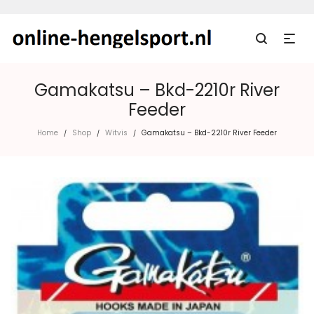
Gamakatsu – Bkd-2210r River
Feeder
Home
Shop
Witvis
Gamakatsu – Bkd-2210r River Feeder
/
/
/