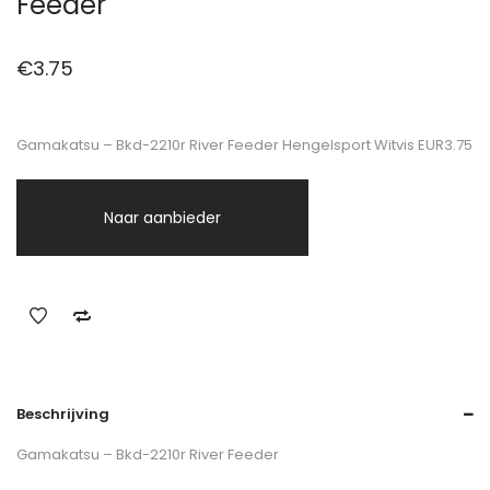
Feeder
€
3.75
Gamakatsu – Bkd-2210r River Feeder Hengelsport Witvis EUR3.75
Naar aanbieder
Beschrijving
Gamakatsu – Bkd-2210r River Feeder