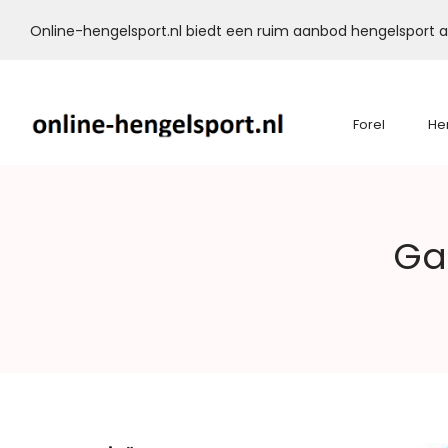
Online-hengelsport.nl biedt een ruim aanbod hengelsport ar
Forel
He
Online-
Ga
Hengelsport.nl