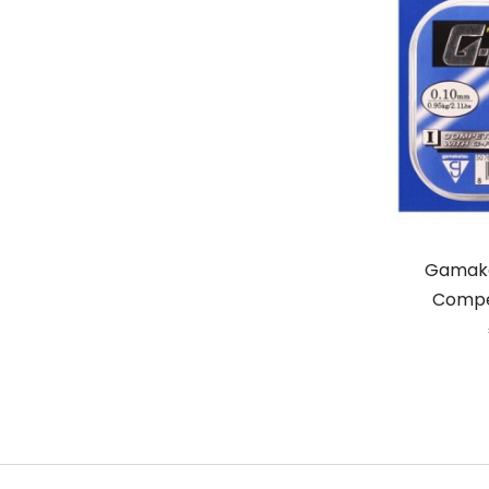
Gamaka
Compe