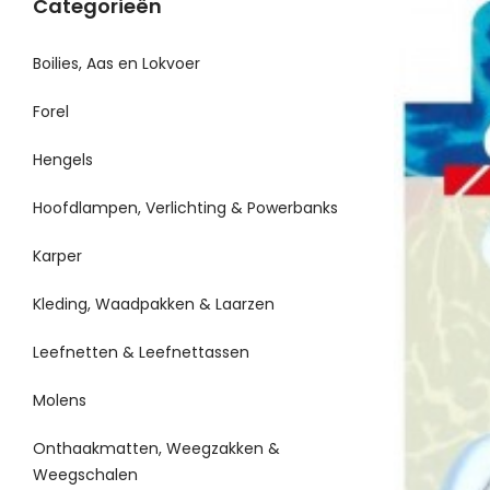
Categorieën
Boilies, Aas en Lokvoer
Forel
Hengels
Hoofdlampen, Verlichting & Powerbanks
Karper
Kleding, Waadpakken & Laarzen
Leefnetten & Leefnettassen
Molens
Onthaakmatten, Weegzakken &
Weegschalen