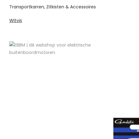
Transportkarren, Zitkisten & Accessoires
Witvis