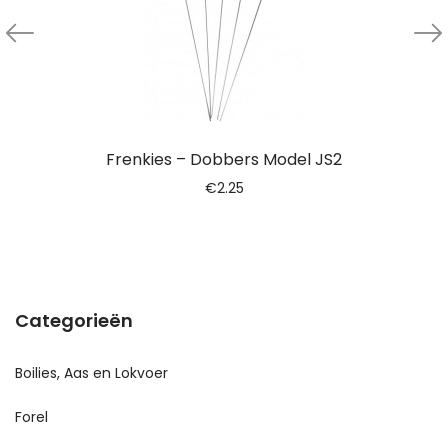
Frenkies – Dobbers Model JS2
€
2.25
Categorieën
Boilies, Aas en Lokvoer
Forel