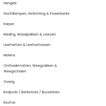
Hengels
Hoofdlampen, Verlichting & Powerbanks
Karper
Kleding, Waadpakken & Laarzen
Leefnetten & Leefnettassen
Molens
Onthaakmatten, Weegzakken &
Weegschalen
Overig
Rodpods / Banksticks / Buzzerbars
Roofvis