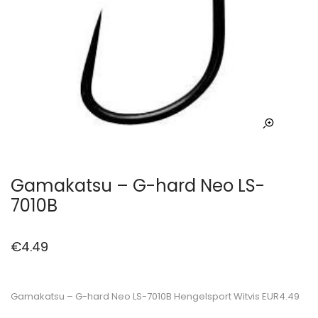
Gamakatsu – G-hard Neo LS-
7010B
€
4.49
Gamakatsu – G-hard Neo LS-7010B Hengelsport Witvis EUR4.49