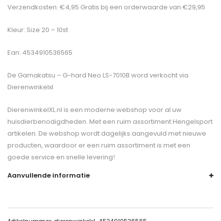
Verzendkosten: €4,95 Gratis bij een orderwaarde van €29,95
Kleur: Size 20 – 10st
Ean: 4534910536565
De
Gamakatsu – G-hard Neo LS-7010B
word verkocht via
Dierenwinkelxl
DierenwinkelXL.nl is een moderne webshop voor al uw
huisdierbenodigdheden. Met een ruim assortiment Hengelsport
artikelen. De webshop wordt dagelijks aangevuld met nieuwe
producten, waardoor er een ruim assortiment is met een
goede service en snelle levering!
Aanvullende informatie