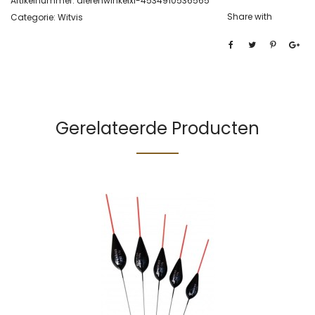
Artikelnummer:
dierenwinkelxl-4534910536565
Share with
Categorie:
Witvis
Gerelateerde Producten