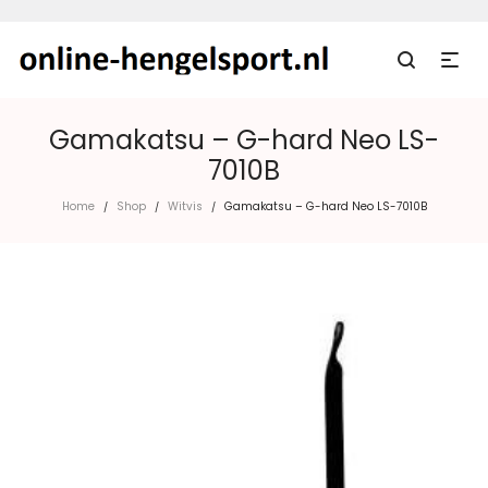
Gamakatsu – G-hard Neo LS-
7010B
Home
Shop
Witvis
Gamakatsu – G-hard Neo LS-7010B
/
/
/