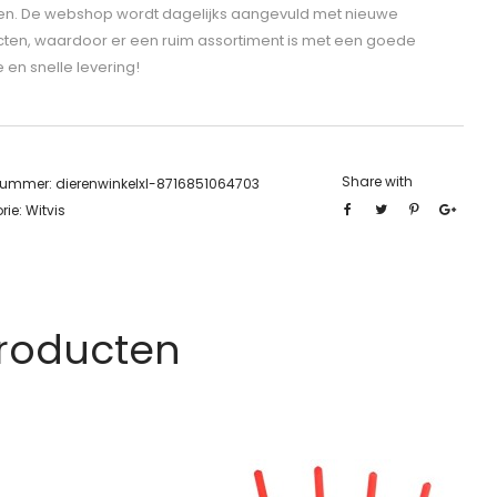
len. De webshop wordt dagelijks aangevuld met nieuwe
ten, waardoor er een ruim assortiment is met een goede
e en snelle levering!
Share with
lnummer:
dierenwinkelxl-8716851064703
rie:
Witvis
Producten