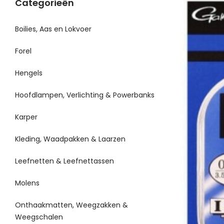
Categorieën
Boilies, Aas en Lokvoer
Forel
Hengels
Hoofdlampen, Verlichting & Powerbanks
Karper
Kleding, Waadpakken & Laarzen
Leefnetten & Leefnettassen
Molens
Onthaakmatten, Weegzakken &
Weegschalen