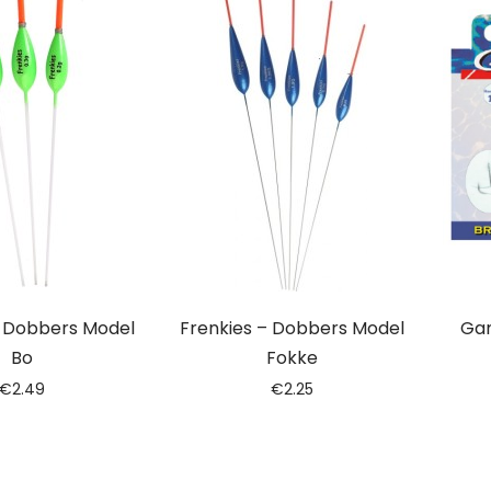
– Dobbers Model
Frenkies – Dobbers Model
Gam
Bo
Fokke
€
2.49
€
2.25