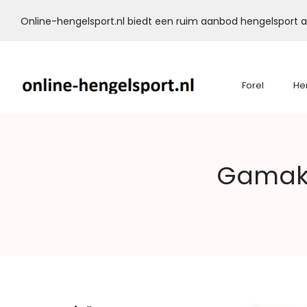
Online-hengelsport.nl biedt een ruim aanbod hengelsport ar
Forel
He
Online-
Gamaka
Hengelsport.nl