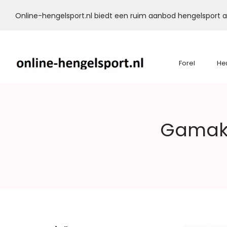
Online-hengelsport.nl biedt een ruim aanbod hengelsport ar
Forel
He
Online-
Gamaka
Hengelsport.nl