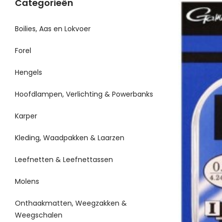
Categorieën
Boilies, Aas en Lokvoer
Forel
Hengels
Hoofdlampen, Verlichting & Powerbanks
Karper
Kleding, Waadpakken & Laarzen
Leefnetten & Leefnettassen
Molens
Onthaakmatten, Weegzakken &
Weegschalen