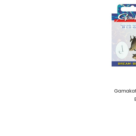
Gamakats