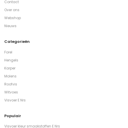
Contact
Over ons
Webshop
Nieuws
Categorieën
Forel
Hengels
Karper
Molens
Roofvis
Witvoes
Visvoer E Nrs
Populair
Visvoer kleur smaakstoffen E Nrs