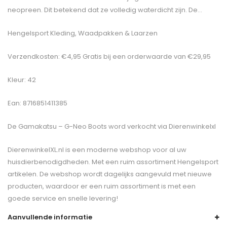
neopreen. Dit betekend dat ze volledig waterdicht zijn. De…
Hengelsport Kleding, Waadpakken & Laarzen
Verzendkosten: €4,95 Gratis bij een orderwaarde van €29,95
Kleur: 42
Ean: 8716851411385
De
Gamakatsu – G-Neo Boots
word verkocht via Dierenwinkelxl
DierenwinkelXL.nl is een moderne webshop voor al uw
huisdierbenodigdheden. Met een ruim assortiment Hengelsport
artikelen. De webshop wordt dagelijks aangevuld met nieuwe
producten, waardoor er een ruim assortiment is met een
goede service en snelle levering!
Aanvullende informatie