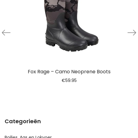
Fox Rage – Camo Neoprene Boots
€
59.95
Categorieën
Boilies, Aas en Lokvoer