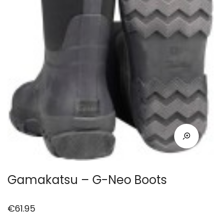
Gamakatsu – G-Neo Boots
€
61.95