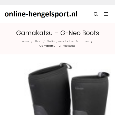
Gamakatsu – G-Neo Boots
Home
Shop
Kleding, Waadpakken & Laarzen
/
/
/
Gamakatsu – G-Neo Boots