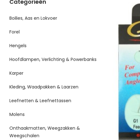
Categorieën
Boilies, Aas en Lokvoer
Forel
Hengels
Hoofdlampen, Verlichting & Powerbanks
Karper
Kleding, Waadpakken & Laarzen
Leefnetten & Leefnettassen
Molens
Onthaakmatten, Weegzakken &
Weegschalen