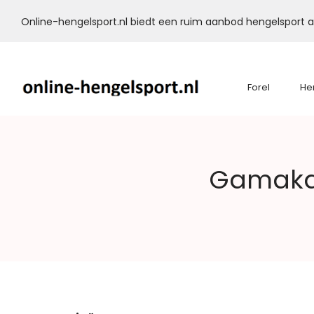
Online-hengelsport.nl biedt een ruim aanbod hengelsport ar
Forel
He
Online-
Gamakat
Hengelsport.nl