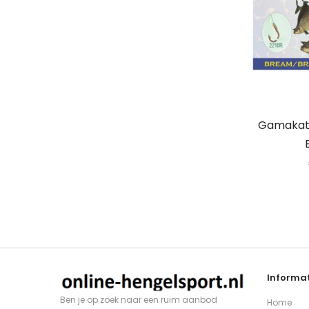
Gamakats
Informat
Ben je op zoek naar een ruim aanbod
Home