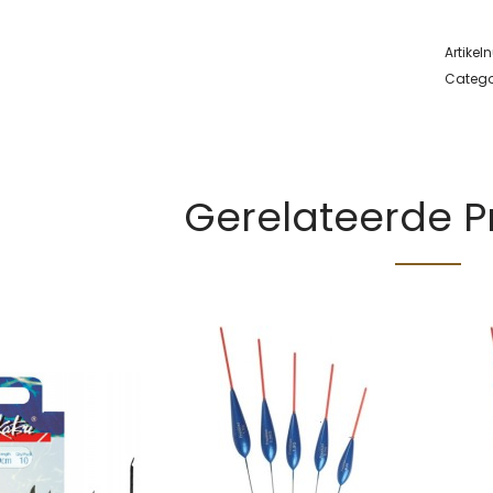
Artike
Catego
Gerelateerde 