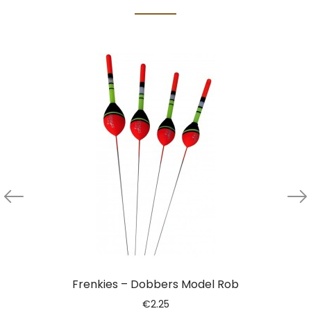
Frenkies – Dobbers Model Rob
€
2.25