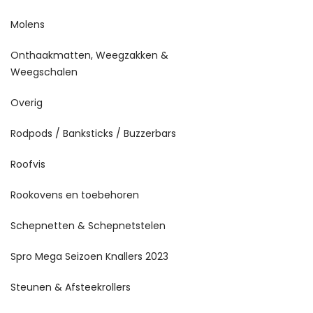
Molens
Onthaakmatten, Weegzakken &
Weegschalen
Overig
Rodpods / Banksticks / Buzzerbars
Roofvis
Rookovens en toebehoren
Schepnetten & Schepnetstelen
Spro Mega Seizoen Knallers 2023
Steunen & Afsteekrollers