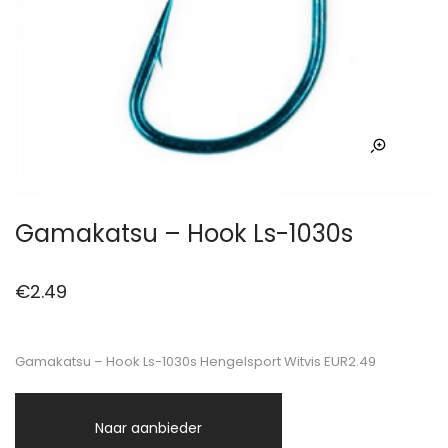
Gamakatsu – Hook Ls-1030s
€
2.49
Gamakatsu – Hook Ls-1030s Hengelsport Witvis EUR2.49
Naar aanbieder