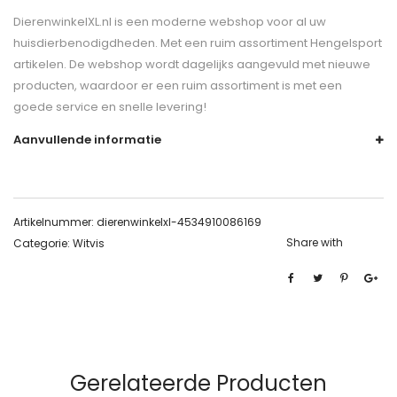
DierenwinkelXL.nl is een moderne webshop voor al uw
huisdierbenodigdheden. Met een ruim assortiment Hengelsport
artikelen. De webshop wordt dagelijks aangevuld met nieuwe
producten, waardoor er een ruim assortiment is met een
goede service en snelle levering!
Aanvullende informatie
Artikelnummer:
dierenwinkelxl-4534910086169
Share with
Categorie:
Witvis
Gerelateerde Producten