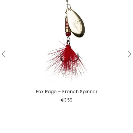
Fox Rage – French Spinner
€
3.59