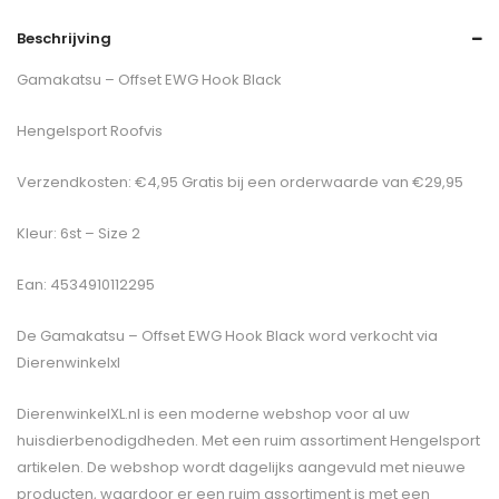
Beschrijving
Gamakatsu – Offset EWG Hook Black
Hengelsport Roofvis
Verzendkosten: €4,95 Gratis bij een orderwaarde van €29,95
Kleur: 6st – Size 2
Ean: 4534910112295
De
Gamakatsu – Offset EWG Hook Black
word verkocht via
Dierenwinkelxl
DierenwinkelXL.nl is een moderne webshop voor al uw
huisdierbenodigdheden. Met een ruim assortiment Hengelsport
artikelen. De webshop wordt dagelijks aangevuld met nieuwe
producten, waardoor er een ruim assortiment is met een