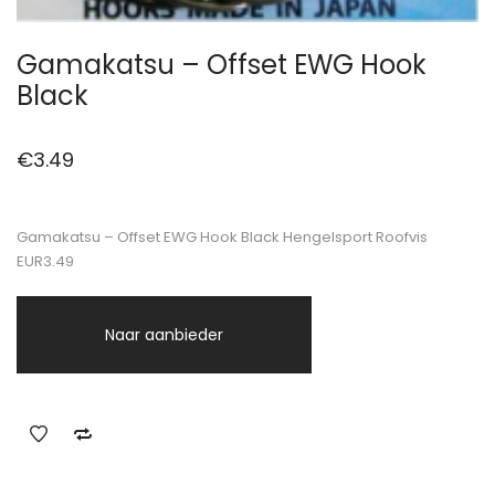
Gamakatsu – Offset EWG Hook
Black
€
3.49
Gamakatsu – Offset EWG Hook Black Hengelsport Roofvis
EUR3.49
Naar aanbieder