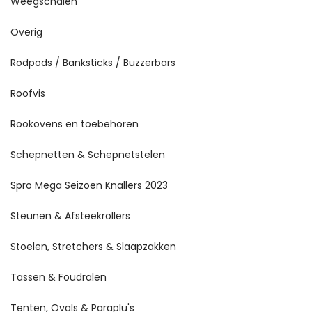
Weegschalen
Overig
Rodpods / Banksticks / Buzzerbars
Roofvis
Rookovens en toebehoren
Schepnetten & Schepnetstelen
Spro Mega Seizoen Knallers 2023
Steunen & Afsteekrollers
Stoelen, Stretchers & Slaapzakken
Tassen & Foudralen
Tenten, Ovals & Paraplu's