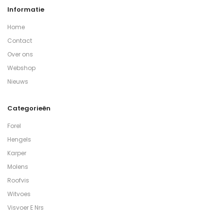
Informatie
Home
Contact
Over ons
Webshop
Nieuws
Categorieën
Forel
Hengels
Karper
Molens
Roofvis
Witvoes
Visvoer E Nrs