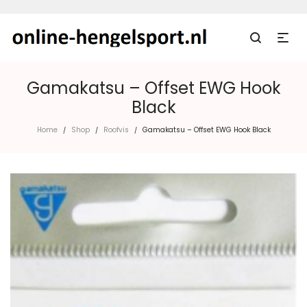
Gamakatsu – Offset EWG Hook
Black
Home
Shop
Roofvis
Gamakatsu – Offset EWG Hook Black
/
/
/