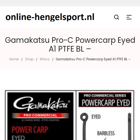
Gamakatsu Pro-C Powercarp Eyed
A1 PTFE BL –
Home
Shop
Witvis
Gamakatsu Pro-C Powercarp Eyed A1 PTFE BL –
/
/
/