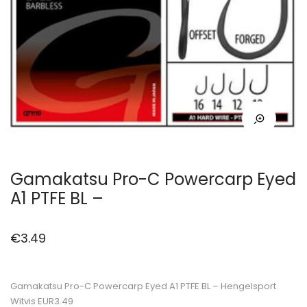
Gamakatsu Pro-C Powercarp Eyed
A1 PTFE BL –
€
3.49
Gamakatsu Pro-C Powercarp Eyed A1 PTFE BL – Hengelsport
Witvis EUR3.49