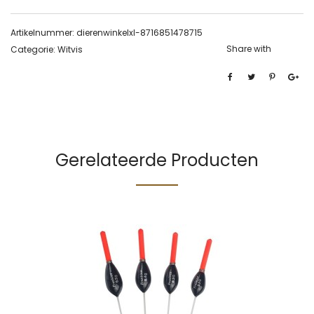
Artikelnummer:
dierenwinkelxl-8716851478715
Share with
Categorie:
Witvis
Gerelateerde Producten