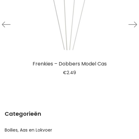
Frenkies – Dobbers Model Cas
€
2.49
Categorieën
Boilies, Aas en Lokvoer