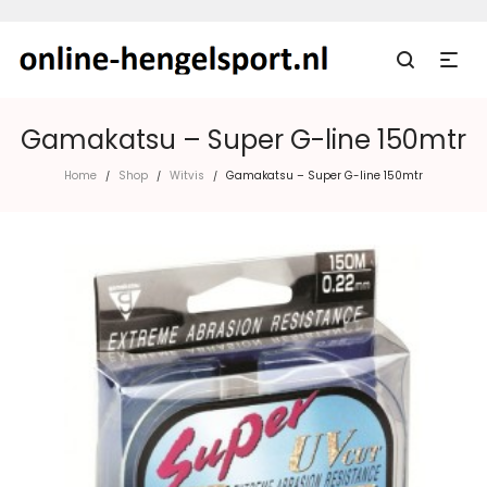
Gamakatsu – Super G-line 150mtr
Home
Shop
Witvis
Gamakatsu – Super G-line 150mtr
/
/
/