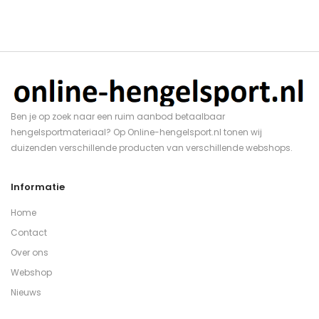
Ben je op zoek naar een ruim aanbod betaalbaar
hengelsportmateriaal? Op Online-hengelsport.nl tonen wij
duizenden verschillende producten van verschillende webshops.
Informatie
Home
Contact
Over ons
Webshop
Nieuws