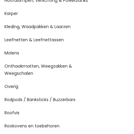
Hoofdlampen, Verlichting & Powerbanks
Karper
Kleding, Waadpakken & Laarzen
Leefnetten & Leefnettassen
Molens
Onthaakmatten, Weegzakken &
Weegschalen
Overig
Rodpods / Banksticks / Buzzerbars
Roofvis
Rookovens en toebehoren