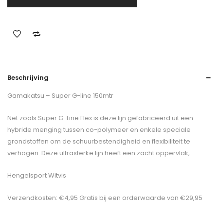
Beschrijving
Gamakatsu – Super G-line 150mtr
Net zoals Super G-Line Flex is deze lijn gefabriceerd uit een
hybride menging tussen co-polymeer en enkele speciale
grondstoffen om de schuurbestendigheid en flexibiliteit te
verhogen. Deze ultrasterke lijn heeft een zacht oppervlak,…
Hengelsport Witvis
Verzendkosten: €4,95 Gratis bij een orderwaarde van €29,95