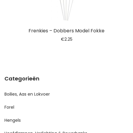
Frenkies – Dobbers Model Fokke
€
2.25
Categorieën
Boilies, Aas en Lokvoer
Forel
Hengels