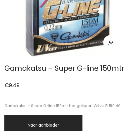
Gamakatsu – Super G-line 150mtr
€
9.49
Gamakatsu – Super G-line 150mtr Hengelsport Witvis EUR9.49
Naar aanbieder