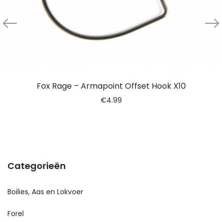
Fox Rage – Armapoint Offset Hook X10
€
4.99
Categorieën
Boilies, Aas en Lokvoer
Forel