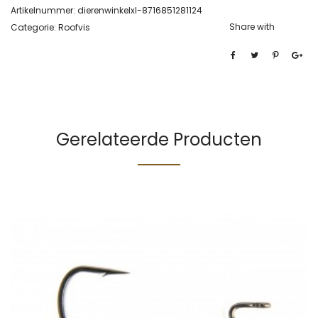
Artikelnummer:
dierenwinkelxl-8716851281124
Share with
Categorie:
Roofvis
Gerelateerde Producten