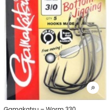
Gamakatsu – Worm 330