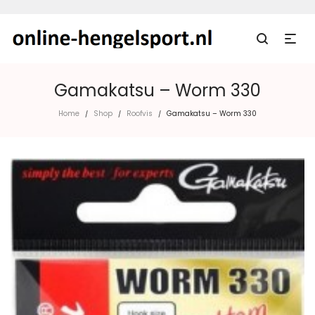
Gamakatsu – Worm 330
Home
Shop
Roofvis
Gamakatsu – Worm 330
/
/
/