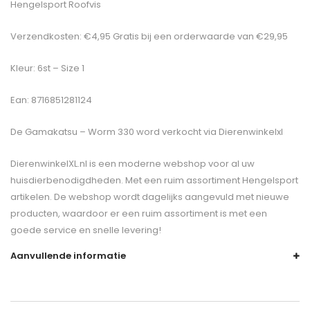
Hengelsport Roofvis
Verzendkosten: €4,95 Gratis bij een orderwaarde van €29,95
Kleur: 6st – Size 1
Ean: 8716851281124
De
Gamakatsu – Worm 330
word verkocht via Dierenwinkelxl
DierenwinkelXL.nl is een moderne webshop voor al uw
huisdierbenodigdheden. Met een ruim assortiment Hengelsport
artikelen. De webshop wordt dagelijks aangevuld met nieuwe
producten, waardoor er een ruim assortiment is met een
goede service en snelle levering!
Aanvullende informatie