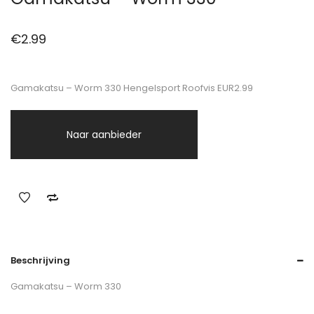
€
2.99
Gamakatsu – Worm 330 Hengelsport Roofvis EUR2.99
Naar aanbieder
Beschrijving
Gamakatsu – Worm 330