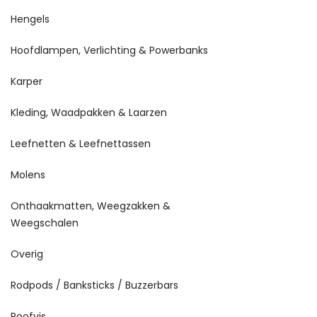
Hengels
Hoofdlampen, Verlichting & Powerbanks
Karper
Kleding, Waadpakken & Laarzen
Leefnetten & Leefnettassen
Molens
Onthaakmatten, Weegzakken &
Weegschalen
Overig
Rodpods / Banksticks / Buzzerbars
Roofvis