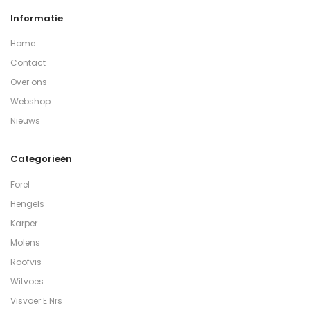
Informatie
Home
Contact
Over ons
Webshop
Nieuws
Categorieën
Forel
Hengels
Karper
Molens
Roofvis
Witvoes
Visvoer E Nrs