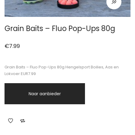
Grain Baits – Fluo Pop-Ups 80g
€
7.99
Grain Baits – Fluo Pop-Ups 80g Hengelsport Boilies, Aas en
Lokvoer EUR7.99
Naar aanbieder