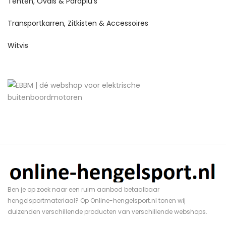
Tenten, Ovals & Paraplu's
Transportkarren, Zitkisten & Accessoires
Witvis
Ben je op zoek naar een ruim aanbod betaalbaar
hengelsportmateriaal? Op Online-hengelsport.nl tonen wij
duizenden verschillende producten van verschillende webshops.