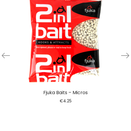
Fjuka Baits – Micros
€
4.25