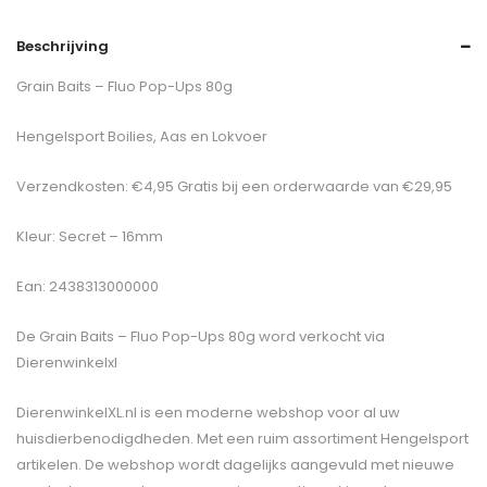
Beschrijving
Grain Baits – Fluo Pop-Ups 80g
Hengelsport Boilies, Aas en Lokvoer
Verzendkosten: €4,95 Gratis bij een orderwaarde van €29,95
Kleur: Secret – 16mm
Ean: 2438313000000
De
Grain Baits – Fluo Pop-Ups 80g
word verkocht via
Dierenwinkelxl
DierenwinkelXL.nl is een moderne webshop voor al uw
huisdierbenodigdheden. Met een ruim assortiment Hengelsport
artikelen. De webshop wordt dagelijks aangevuld met nieuwe